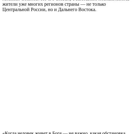
жители уже многих регионов страны — не только
Центральной России, но и Дальнего Востока.
«Когда человек живет в Боге — не важно, какая обстановка