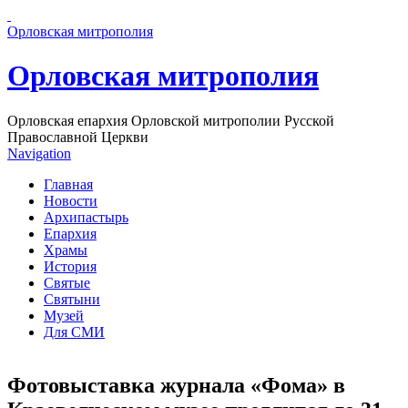
Перейти к основному содержанию страницы
Орловская митрополия
Орловская митрополия
Орловская епархия Орловской митрополии Русской
Православной Церкви
Navigation
Главная
Новости
Архипастырь
Епархия
Храмы
История
Святые
Святыни
Музей
Для СМИ
Фотовыставка журнала «Фома» в