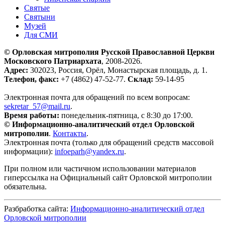
Святые
Святыни
Музей
Для СМИ
© Орловская митрополия Русской Православной Церкви
Московского Патриархата
, 2008-2026.
Адрес:
302023, Россия, Орёл, Монастырская площадь, д. 1.
Телефон, факс:
+7 (4862) 47-52-77.
Склад:
59-14-95
Электронная почта для обращений по всем вопросам:
sekretar_57@mail.ru
.
Время работы:
понедельник-пятница, с 8:30 до 17:00.
© Информационно-аналитический отдел Орловской
митрополии
.
Контакты
.
Электронная почта (только для обращений средств массовой
информации):
infoeparh@yandex.ru
.
При полном или частичном использовании материалов
гиперссылка на Официальный сайт Орловской митрополии
обязательна.
Разбработка сайта:
Информационно-аналитический отдел
Орловской митрополии