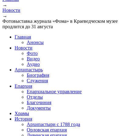
→
Вы здесь
Новости
→
Фотовыставка журнала «Фома» в Краеведческом музее
продлится до 31 августа
Главная
Анонсы
Новости
Фото
Видео
Аудио
Архипастырь
Биография
Служения
Епархия
Епархиальное управление
Отделы
Благочиния
Документы
Храмы
История
Архипастыри с 1788 года
Орловская епархия
Ливенская епархия