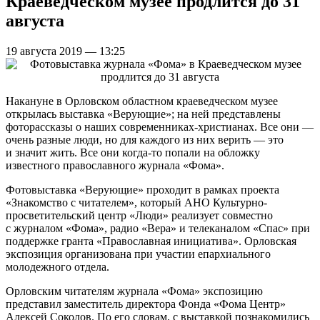
Краеведческом музее продлится до 31
августа
19 августа 2019 — 13:25
Накануне в Орловском областном краеведческом музее
открылась выставка «Верующие»; на ней представлены
фоторассказы о наших современниках-христианах. Все они —
очень разные люди, но для каждого из них верить — это
и значит жить. Все они когда-то попали на обложку
известного православного журнала «Фома».
Фотовыставка «Верующие» проходит в рамках проекта
«Знакомство с читателем», который АНО Культурно-
просветительский центр «Люди» реализует совместно
с журналом «Фома», радио «Вера» и телеканалом «Спас» при
поддержке гранта «Православная инициатива». Орловская
экспозиция организована при участии епархиального
молодежного отдела.
Орловским читателям журнала «Фома» экспозицию
представил заместитель директора Фонда «Фома Центр»
Алексей Соколов. По его словам, с выставкой познакомились