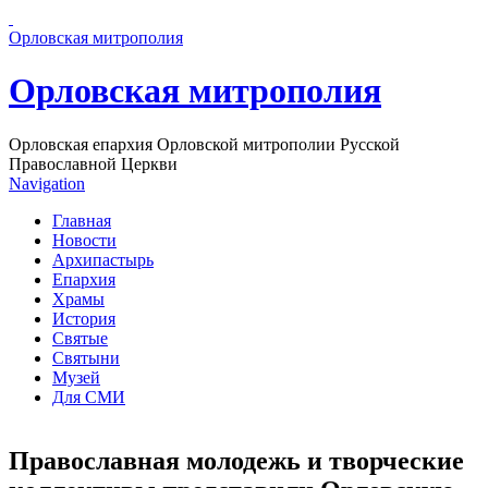
Перейти к основному содержанию страницы
Орловская митрополия
Орловская митрополия
Орловская епархия Орловской митрополии Русской
Православной Церкви
Navigation
Главная
Новости
Архипастырь
Епархия
Храмы
История
Святые
Святыни
Музей
Для СМИ
Православная молодежь и творческие