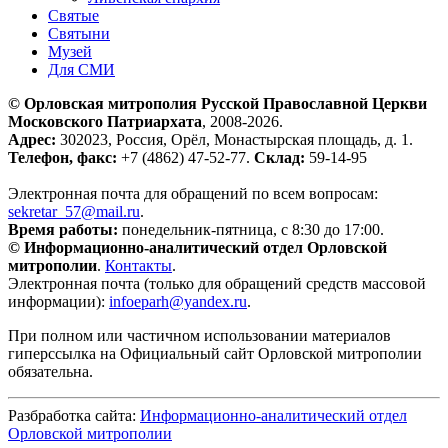
Святые
Святыни
Музей
Для СМИ
© Орловская митрополия Русской Православной Церкви
Московского Патриархата
, 2008-2026.
Адрес:
302023, Россия, Орёл, Монастырская площадь, д. 1.
Телефон, факс:
+7 (4862) 47-52-77.
Склад:
59-14-95
Электронная почта для обращений по всем вопросам:
sekretar_57@mail.ru
.
Время работы:
понедельник-пятница, с 8:30 до 17:00.
© Информационно-аналитический отдел Орловской
митрополии
.
Контакты
.
Электронная почта (только для обращений средств массовой
информации):
infoeparh@yandex.ru
.
При полном или частичном использовании материалов
гиперссылка на Официальный сайт Орловской митрополии
обязательна.
Разбработка сайта:
Информационно-аналитический отдел
Орловской митрополии