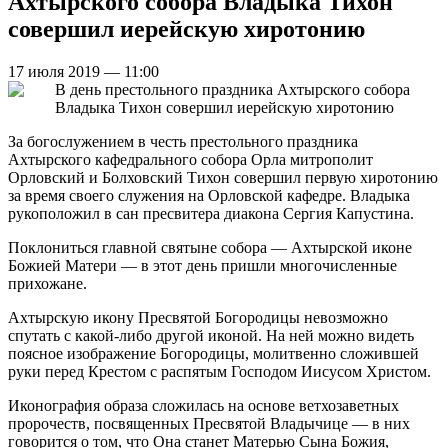
Ахтырского собора Владыка Тихон
совершил иерейскую хиротонию
17 июля 2019 — 11:00
За богослужением в честь престольного праздника
Ахтырского кафедрального собора Орла митрополит
Орловский и Болховский Тихон совершил первую хиротонию
за время своего служения на Орловской кафедре. Владыка
рукоположил в сан пресвитера диакона Сергия Капустина.
Поклониться главной святыне собора — Ахтырской иконе
Божией Матери — в этот день пришли многочисленные
прихожане.
Ахтырскую икону Пресвятой Богородицы невозможно
спутать с какой-либо другой иконой. На ней можно видеть
поясное изображение Богородицы, молитвенно сложившей
руки перед Крестом с распятым Господом Иисусом Христом.
Иконография образа сложилась на основе ветхозаветных
пророчеств, посвященных Пресвятой Владычице — в них
говорится о том, что Она станет Матерью Сына Божия,