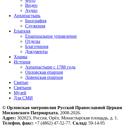
Фото
Видео
Аудио
Архипастырь
Биография
Служения
Епархия
Епархиальное управление
Отделы
Благочиния
Документы
Храмы
История
Архипастыри с 1788 года
Орловская епархия
Ливенская епархия
Святые
Святыни
Музей
Для СМИ
© Орловская митрополия Русской Православной Церкви
Московского Патриархата
, 2008-2026.
Адрес:
302023, Россия, Орёл, Монастырская площадь, д. 1.
Телефон, факс:
+7 (4862) 47-52-77.
Склад:
59-14-95