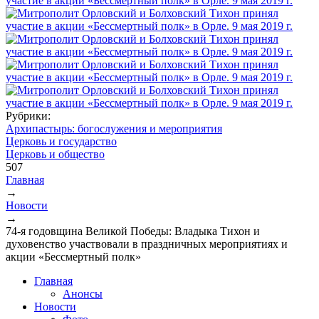
Рубрики:
Архипастырь: богослужения и мероприятия
Церковь и государство
Церковь и общество
507
Главная
→
Вы здесь
Новости
→
74-я годовщина Великой Победы: Владыка Тихон и
духовенство участвовали в праздничных мероприятиях и
акции «Бессмертный полк»
Главная
Анонсы
Новости