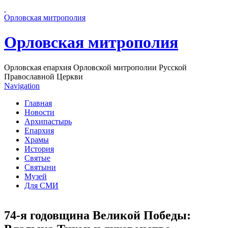
Перейти к основному содержанию страницы
Орловская митрополия
Орловская митрополия
Орловская епархия Орловской митрополии Русской
Православной Церкви
Navigation
Главная
Новости
Архипастырь
Епархия
Храмы
История
Святые
Святыни
Музей
Для СМИ
74-я годовщина Великой Победы: