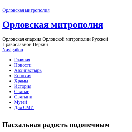
Перейти к основному содержанию страницы
Орловская митрополия
Орловская митрополия
Орловская епархия Орловской митрополии Русской
Православной Церкви
Navigation
Главная
Новости
Архипастырь
Епархия
Храмы
История
Святые
Святыни
Музей
Для СМИ
Пасхальная радость подопечным