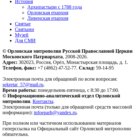
История
Архипастыри с 1788 года
Орловская епархия
Ливенская епархия
Святые
Святыни
Музей
Для СМИ
© Орловская митрополия Русской Православной Церкви
Московского Патриархата
, 2008-2026.
Адрес:
302023, Россия, Орёл, Монастырская площадь, д. 1.
Телефон, факс:
+7 (4862) 47-52-77.
Склад:
59-14-95
Электронная почта для обращений по всем вопросам:
sekretar_57@mail.ru
.
Время работы:
понедельник-пятница, с 8:30 до 17:00.
© Информационно-аналитический отдел Орловской
митрополии
.
Контакты
.
Электронная почта (только для обращений средств массовой
информации):
infoeparh@yandex.ru
.
При полном или частичном использовании материалов
гиперссылка на Официальный сайт Орловской митрополии
обязательна.