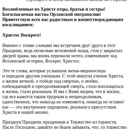
Возлюбленные во Христе отцы, братья и сестры!
Богоспасаемая паства Орловской митрополии!
Приветствую всех вас радостным и жизнеутверждающим
восклицанием:
Христос Воскресе!
Именно с этими словами мы встречаем друг друга в этот
Праздник, ведь несколько мгновений назад, стоя у закрытых
дверей храма, мы вновь пережили нечто, изменившее ход
Вселенской истории, Воскрес Христос.
Это те слова, которые услышали жены-мироносицы
и передали другим ученикам. С этой минуты учение Христа,
о жизни вечной, о победе над смертью, о любви,
побеждающей и преодолевающей смерть, стало воплощаться
в жизнь, стало реальным. И мы с Вами видим, что в жизни,
где все кажется таким трудным и непреодолимым,
единственное, что никогда не изменяется, никогда не оставит
нас — это внутреннее ощущение, реального присутствия
Христа в нашей жизни.
Празднуя Праздник праздников и Торжество из торжеств,
Пасху Господню, давайте не будем забывать, что, то торжество