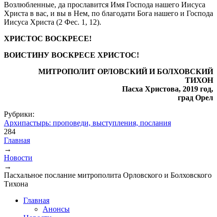
Возлюбленные, да прославится Имя Господа нашего Иисуса
Христа в вас, и вы в Нем, по благодати Бога нашего и Господа
Иисуса Христа (2 Фес. 1, 12).
ХРИСТОС ВОСКРЕСЕ!
ВОИСТИНУ ВОСКРЕСЕ ХРИСТОС!
МИТРОПОЛИТ ОРЛОВСКИЙ И БОЛХОВСКИЙ
ТИХОН
Пасха Христова, 2019 год,
град Орел
Рубрики:
Архипастырь: проповеди, выступления, послания
284
Главная
→
Вы здесь
Новости
→
Пасхальное послание митрополита Орловского и Болховского
Тихона
Главная
Анонсы