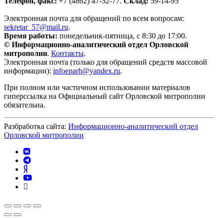
Телефон, факс:
+7 (4862) 47-52-77.
Склад:
59-14-95
Электронная почта для обращений по всем вопросам:
sekretar_57@mail.ru
.
Время работы:
понедельник-пятница, с 8:30 до 17:00.
© Информационно-аналитический отдел Орловской
митрополии
.
Контакты
.
Электронная почта (только для обращений средств массовой
информации):
infoeparh@yandex.ru
.
При полном или частичном использовании материалов
гиперссылка на Официальный сайт Орловской митрополии
обязательна.
Разбработка сайта:
Информационно-аналитический отдел
Орловской митрополии