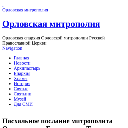
Перейти к основному содержанию страницы
Орловская митрополия
Орловская митрополия
Орловская епархия Орловской митрополии Русской
Православной Церкви
Navigation
Главная
Новости
Архипастырь
Епархия
Храмы
История
Святые
Святыни
Музей
Для СМИ
Пасхальное послание митрополита