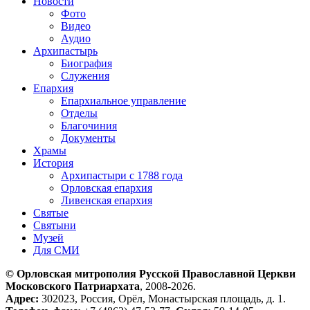
Новости
Фото
Видео
Аудио
Архипастырь
Биография
Служения
Епархия
Епархиальное управление
Отделы
Благочиния
Документы
Храмы
История
Архипастыри с 1788 года
Орловская епархия
Ливенская епархия
Святые
Святыни
Музей
Для СМИ
© Орловская митрополия Русской Православной Церкви
Московского Патриархата
, 2008-2026.
Адрес:
302023, Россия, Орёл, Монастырская площадь, д. 1.