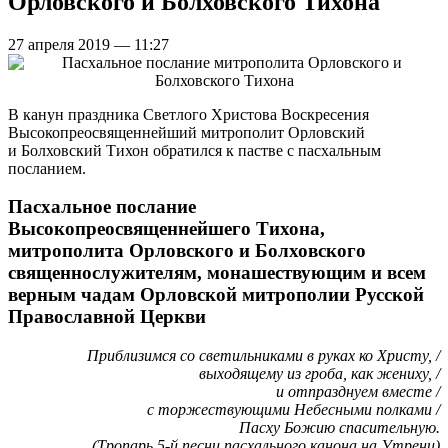
Орловского и Болховского Тихона
27 апреля 2019 — 11:27
В канун праздника Светлого Христова Воскресения
Высокопреосвященнейший митрополит Орловский
и Болховский Тихон обратился к пастве с пасхальным
посланием.
Пасхальное послание
Высокопреосвященнейшего Тихона,
митрополита Орловского и Болховского
священнослужителям, монашествующим и всем
верным чадам Орловской митрополии Русской
Православной Церкви
Приблизимся со светильниками в руках ко Христу, /
выходящему из гроба, как жениху, /
и отпразднуем вместе /
с торжествующими Небесными полками /
Пасху Божию спасительную.
(Тропарь 5-й песни пасхального канона на Утрени)