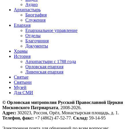
Аудио
Архипастырь
Биография
Служения
Епархия
Епархиальное управление
Отделы
Благочиния
Документы
Храмы
История
Архипастыри с 1788 года
Орловская епархия
Ливенская епархия
Святые
Святыни
Музей
Для СМИ
© Орловская митрополия Русской Православной Церкви
Московского Патриархата
, 2008-2026.
Адрес:
302023, Россия, Орёл, Монастырская площадь, д. 1.
Телефон, факс:
+7 (4862) 47-52-77.
Склад:
59-14-95
Электронная почта для обращений по всем вопросам: