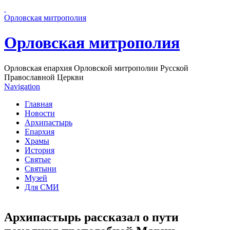
Перейти к основному содержанию страницы
Орловская митрополия
Орловская митрополия
Орловская епархия Орловской митрополии Русской
Православной Церкви
Navigation
Главная
Новости
Архипастырь
Епархия
Храмы
История
Святые
Святыни
Музей
Для СМИ
Архипастырь рассказал о пути