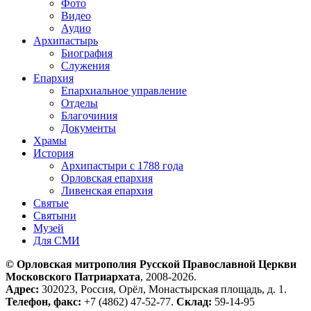
Фото
Видео
Аудио
Архипастырь
Биография
Служения
Епархия
Епархиальное управление
Отделы
Благочиния
Документы
Храмы
История
Архипастыри с 1788 года
Орловская епархия
Ливенская епархия
Святые
Святыни
Музей
Для СМИ
© Орловская митрополия Русской Православной Церкви
Московского Патриархата
, 2008-2026.
Адрес:
302023, Россия, Орёл, Монастырская площадь, д. 1.
Телефон, факс:
+7 (4862) 47-52-77.
Склад:
59-14-95