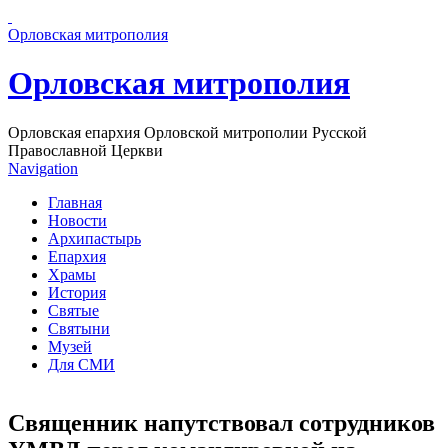
Перейти к основному содержанию страницы
Орловская митрополия
Орловская митрополия
Орловская епархия Орловской митрополии Русской
Православной Церкви
Navigation
Главная
Новости
Архипастырь
Епархия
Храмы
История
Святые
Святыни
Музей
Для СМИ
Священник напутствовал сотрудников