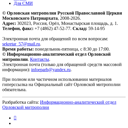
Для СМИ
© Орловская митрополия Русской Православной Церкви
Московского Патриархата
, 2008-2026.
Адрес:
302023, Россия, Орёл, Монастырская площадь, д. 1.
Телефон, факс:
+7 (4862) 47-52-77.
Склад:
59-14-95
Электронная почта для обращений по всем вопросам:
sekretar_57@mail.ru
.
Время работы:
понедельник-пятница, с 8:30 до 17:00.
© Информационно-аналитический отдел Орловской
митрополии
.
Контакты
.
Электронная почта (только для обращений средств массовой
информации):
infoeparh@yandex.ru
.
При полном или частичном использовании материалов
гиперссылка на Официальный сайт Орловской митрополии
обязательна.
Разбработка сайта:
Информационно-аналитический отдел
Орловской митрополии