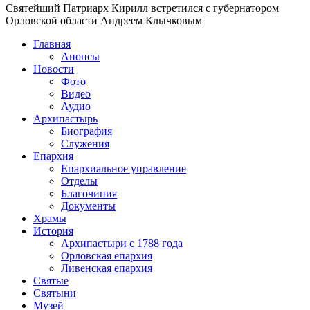
Святейший Патриарх Кирилл встретился с губернатором
Орловской области Андреем Клычковым
Главная
Анонсы
Новости
Фото
Видео
Аудио
Архипастырь
Биография
Служения
Епархия
Епархиальное управление
Отделы
Благочиния
Документы
Храмы
История
Архипастыри с 1788 года
Орловская епархия
Ливенская епархия
Святые
Святыни
Музей