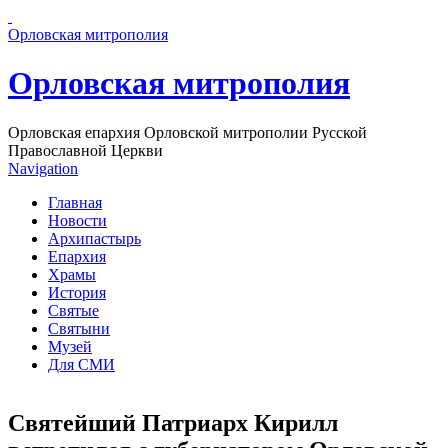
Перейти к основному содержанию страницы
Орловская митрополия
Орловская митрополия
Орловская епархия Орловской митрополии Русской
Православной Церкви
Navigation
Главная
Новости
Архипастырь
Епархия
Храмы
История
Святые
Святыни
Музей
Для СМИ
Святейший Патриарх Кирилл