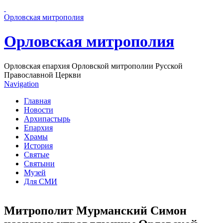
Перейти к основному содержанию страницы
Орловская митрополия
Орловская митрополия
Орловская епархия Орловской митрополии Русской
Православной Церкви
Navigation
Главная
Новости
Архипастырь
Епархия
Храмы
История
Святые
Святыни
Музей
Для СМИ
Митрополит Мурманский Симон