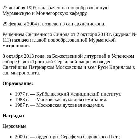
27 декабря 1995 г. назначен на новообразованную
Мурманскую и Мончегорскую кафедру.
29 февраля 2004 г. возведен в сан архиепископа.
Решением Священного Синода от 2 октября 2013 г. (журнал №
111) назначен главой новообразованной Мурманской
митрополии.
8 октября 2013 года, за Божественной литургией в Успенском
соборе Свято-Троицкой Сергиевой лавры возведен
Святейшим Патриархом Московским и всея Руси Кириллом в
сан митрополита.
Образование:
1977 г. — Куйбышевский медицинский институт.
1983 г. — Московская духовная семинария.
1987 г. — Московская духовная академия.
Награды:
Церковные:
2009 г. — орден прп. Серафима Саровского II ст.;