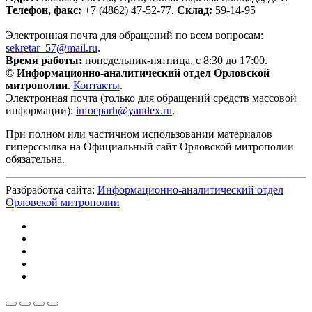
Телефон, факс:
+7 (4862) 47-52-77.
Склад:
59-14-95
Электронная почта для обращений по всем вопросам:
sekretar_57@mail.ru
.
Время работы:
понедельник-пятница, с 8:30 до 17:00.
© Информационно-аналитический отдел Орловской
митрополии
.
Контакты
.
Электронная почта (только для обращений средств массовой
информации):
infoeparh@yandex.ru
.
При полном или частичном использовании материалов
гиперссылка на Официальный сайт Орловской митрополии
обязательна.
Разбработка сайта:
Информационно-аналитический отдел
Орловской митрополии