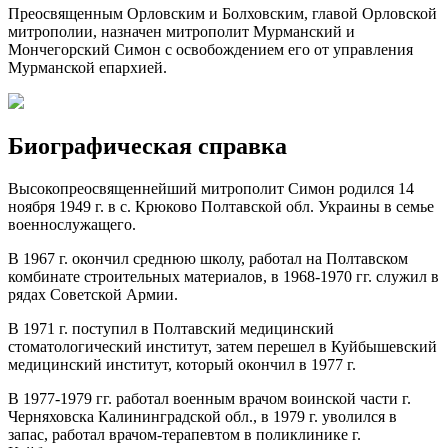
Преосвященным Орловским и Болховским, главой Орловской
митрополии, назначен митрополит Мурманский и
Мончегорский Симон с освобождением его от управления
Мурманской епархией.
Биографическая справка
Высокопреосвященнейший митрополит Симон родился 14
ноября 1949 г. в с. Крюково Полтавской обл. Украины в семье
военнослужащего.
В 1967 г. окончил среднюю школу, работал на Полтавском
комбинате строительных материалов, в 1968-1970 гг. служил в
рядах Советской Армии.
В 1971 г. поступил в Полтавский медицинский
стоматологический институт, затем перешел в Куйбышевский
медицинский институт, который окончил в 1977 г.
В 1977-1979 гг. работал военным врачом воинской части г.
Черняховска Калининградской обл., в 1979 г. уволился в
запас, работал врачом-терапевтом в поликлинике г.