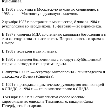
Куйбышева.
В 1980 г. поступил в Московскую духовную семинарию, в
1983 г. — в Московскую духовную академию.
2 декабря 1983 г. пострижен в монашество, 8 января 1984 г.
рукоположен во иеродиакона, 15 февраля — во иеромонаха.
В 1987 г. окончил МДА со степенью кандидата богословия и в
том же году назначен настоятелем Петропавловского храма в
Самаре.
В 1988 г. возведен в сан игумена.
В 1990 г. назначен благочинным 2-го округа Куйбышевской
епархии, возведен в сан архимандрита.
С августа 1990 г. — секретарь митрополита Ленинградского и
Ладожского Иоанна (Снычёва).
С 1991 г. преподавал практическое руководство для пастырей
в СПбДС, с 1994 г. — каноническое право в СПбДА.
3 октября 1993 г. в Богоявленском соборе Москвы
хиротонисан во епископа Тихвинского, викария Санкт-
Петербургской епархии.