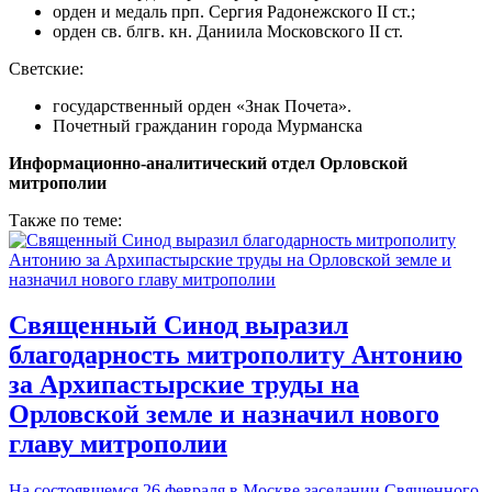
орден и медаль прп. Сергия Радонежского II ст.;
орден св. блгв. кн. Даниила Московского II ст.
Светские:
государственный орден «Знак Почета».
Почетный гражданин города Мурманска
Информационно-аналитический отдел Орловской
митрополии
Также по теме:
Священный Синод выразил
благодарность митрополиту Антонию
за Архипастырские труды на
Орловской земле и назначил нового
главу митрополии
На состоявшемся 26 февраля в Москве заседании Священного