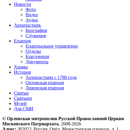
Новости
Фото
Видео
Аудио
Архипастырь
Биография
Служения
Епархия
Епархиальное управление
Отделы
Благочиния
Документы
Храмы
История
Архипастыри с 1788 года
Орловская епархия
Ливенская епархия
Святые
Святыни
Музей
Для СМИ
© Орловская митрополия Русской Православной Церкви
Московского Патриархата
, 2008-2026.
Адрес:
302023, Россия, Орёл, Монастырская площадь, д. 1.