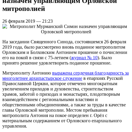
назначен управляющим Орловской
митрополией
26 февраля 2019 — 21:23
На заседании Священного Синода, состоявшемся 26 февраля
2019 года, было рассмотрено вновь поданное митрополитом
Орловским и Болховским Антонием прошение о почислении
его на покой в связи с 75-летием (
журнал № 10
). Было
принято решение удовлетворить поданное прошение.
Митрополиту Антонию
выражена сердечная благодарность за
многолетнее архипастырское служение
в епархиях Русской
Православной Церкви, которое отмечено многократным
увеличением приходов и духовенства, строительством
храмов, заботой о приходах и монастырях, плодотворным
взаимодействием с региональными властями и
общественными объединениями, а также за труды в качестве
главы Орловской митрополии. Местом пребывания
митрополита Антония на покое определен г. Орёл с
материальным содержанием от Орловского епархиального
управления.