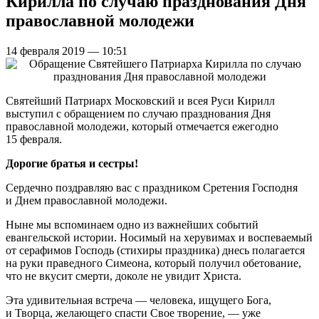
Кирилла по случаю празднования Дня
православной молодежи
14 февраля 2019 — 10:51
Святейший Патриарх Московский и всея Руси Кирилл
выступил с обращением по случаю празднования Дня
православной молодежи, который отмечается ежегодно
15 февраля.
Дорогие братья и сестры!
Сердечно поздравляю вас с праздником Сретения Господня
и Днем православной молодежи.
Ныне мы вспоминаем одно из важнейших событий
евангельской истории. Носимый на херувимах и воспеваемый
от серафимов Господь (стихиры праздника) днесь полагается
на руки праведного Симеона, который получил обетование,
что не вкусит смерти, доколе не увидит Христа.
Эта удивительная встреча — человека, ищущего Бога,
и Творца, желающего спасти Свое творение, — уже