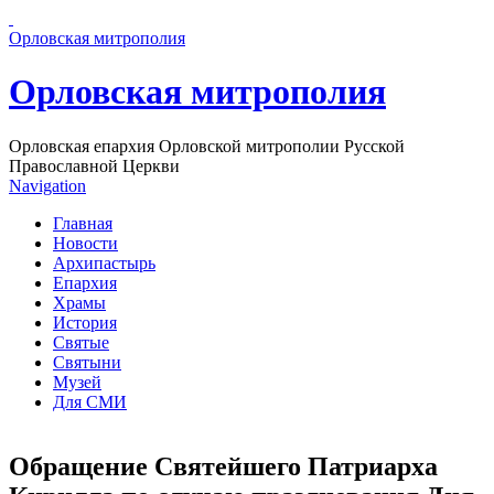
Перейти к основному содержанию страницы
Орловская митрополия
Орловская митрополия
Орловская епархия Орловской митрополии Русской
Православной Церкви
Navigation
Главная
Новости
Архипастырь
Епархия
Храмы
История
Святые
Святыни
Музей
Для СМИ
Обращение Святейшего Патриарха