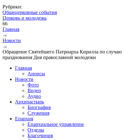
Рубрики:
Общецерковные события
Церковь и молодежь
66
Главная
→
Вы здесь
Новости
→
Обращение Святейшего Патриарха Кирилла по случаю
празднования Дня православной молодежи
Главная
Анонсы
Новости
Фото
Видео
Аудио
Архипастырь
Биография
Служения
Епархия
Епархиальное управление
Отделы
Благочиния