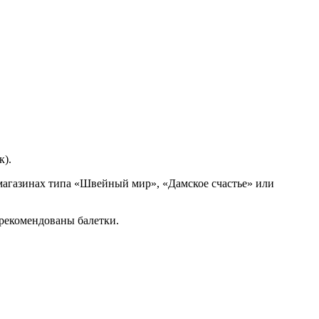
к).
магазинах типа «Швейный мир», «Дамское счастье» или
 рекомендованы балетки.