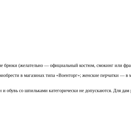
ые брюки (желательно — официальный костюм, смокинг или фра
иобрести в магазинах типа «Военторг»; женские перчатки — в 
и и обувь со шпильками категорически не допускаются. Для дам