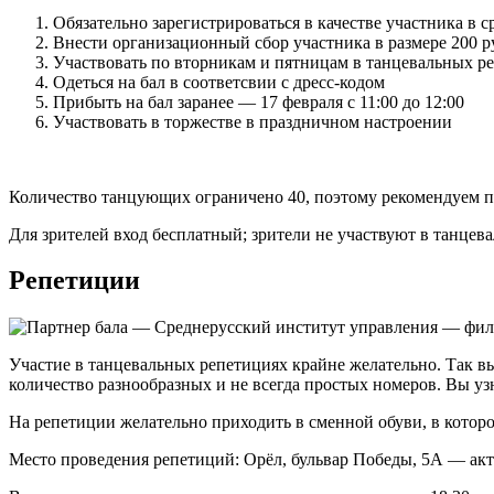
Обязательно зарегистрироваться в качестве участника в с
Внести организационный сбор участника в размере 200 р
Участвовать по вторникам и пятницам в танцевальных р
Одеться на бал в соответсвии с дресс-кодом
Прибыть на бал заранее — 17 февраля с 11:00 до 12:00
Участвовать в торжестве в праздничном настроении
Количество танцующих ограничено 40, поэтому рекомендуем по
Для зрителей вход бесплатный; зрители не участвуют в танцев
Репетиции
Участие в танцевальных репетициях крайне желательно. Так вы
количество разнообразных и не всегда простых номеров. Вы узн
На репетиции желательно приходить в сменной обуви, в которо
Место проведения репетиций: Орёл, бульвар Победы, 5А — а