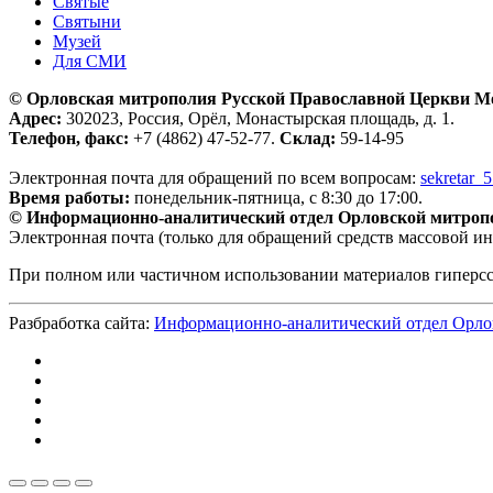
Святые
Святыни
Музей
Для СМИ
© Орловская митрополия Русской Православной Церкви М
Адрес:
302023, Россия, Орёл, Монастырская площадь, д. 1.
Телефон, факс:
+7 (4862) 47-52-77.
Склад:
59-14-95
Электронная почта для обращений по всем вопросам:
sekretar_
Время работы:
понедельник-пятница, с 8:30 до 17:00.
© Информационно-аналитический отдел Орловской митроп
Электронная почта (только для обращений средств массовой и
При полном или частичном использовании материалов гиперс
Разбработка сайта:
Информационно-аналитический отдел Орло