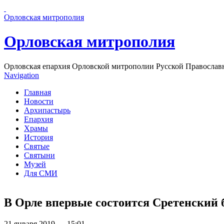
Перейти к основному содержанию страницы
Орловская митрополия
Орловская митрополия
Орловская епархия Орловской митрополии Русской Православ
Navigation
Главная
Новости
Архипастырь
Епархия
Храмы
История
Святые
Святыни
Музей
Для СМИ
В Орле впервые состоится Сретенский 
21 января 2019 — 15:01