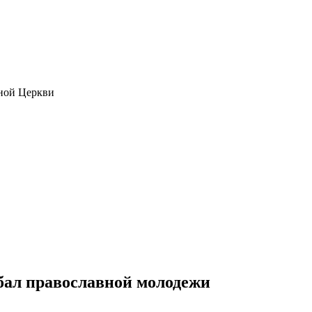
ной Церкви
бал православной молодежи