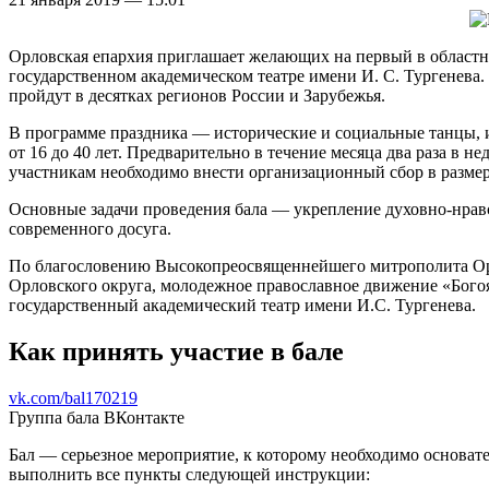
Орловская епархия приглашает желающих на первый в областно
государственном академическом театре имени И. С. Тургенева
пройдут в десятках регионов России и Зарубежья.
В программе праздника — исторические и социальные танцы, 
от 16 до 40 лет. Предварительно в течение месяца два раза в 
участникам необходимо внести организационный сбор в размере 
Основные задачи проведения бала — укрепление духовно-нрав
современного досуга.
По благословению Высокопреосвященнейшего митрополита Орл
Орловского округа, молодежное православное движение «Бог
государственный академический театр имени И.С. Тургенева.
Как принять участие в бале
vk.com/bal170219
Группа бала ВКонтакте
Бал — серьезное мероприятие, к которому необходимо основ
выполнить все пункты следующей инструкции: