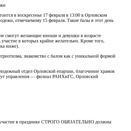
ится в воскресенье 17 февраля в 13:00 в Орловском
дежи, отмечаемому 15 февраля. Такие балы в этот день
але смогут желающие юноши и девушки в возрасте
, участие в которых крайне желательно. Кроме того,
ка ниже).
триотизма, знакомство с балом как с уникальной формой
лодежный отдел Орловской епархии, благочиние храмов
титут управления — филиал РАНХиГС, Орловский
ять участие в празднике СТРОГО ОБЯЗАТЕЛЬНО должны