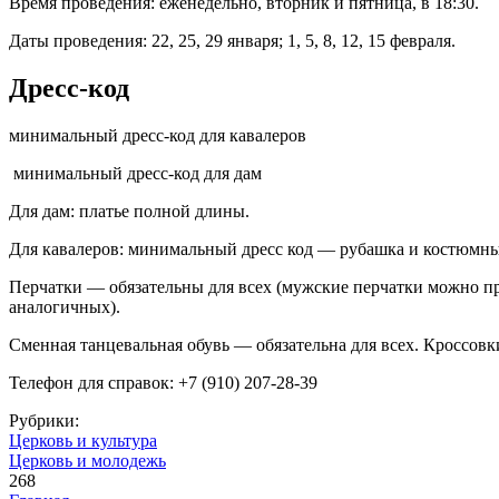
Время проведения: еженедельно, вторник и пятница, в 18:30.
Даты проведения: 22, 25, 29 января; 1, 5, 8, 12, 15 февраля.
Дресс-код
минимальный дресс-код для кавалеров
минимальный дресс-код для дам
Для дам: платье полной длины.
Для кавалеров: минимальный дресс код — рубашка и костюмн
Перчатки — обязательны для всех (мужские перчатки можно пр
аналогичных).
Сменная танцевальная обувь — обязательна для всех. Кроссовк
Телефон для справок: +7 (910) 207-28-39
Рубрики:
Церковь и культура
Церковь и молодежь
268