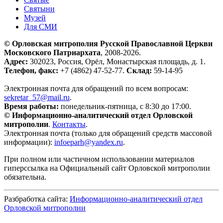
Святыни
Музей
Для СМИ
© Орловская митрополия Русской Православной Церкви
Московского Патриархата
, 2008-2026.
Адрес:
302023, Россия, Орёл, Монастырская площадь, д. 1.
Телефон, факс:
+7 (4862) 47-52-77.
Склад:
59-14-95
Электронная почта для обращений по всем вопросам:
sekretar_57@mail.ru
.
Время работы:
понедельник-пятница, с 8:30 до 17:00.
© Информационно-аналитический отдел Орловской
митрополии
.
Контакты
.
Электронная почта (только для обращений средств массовой
информации):
infoeparh@yandex.ru
.
При полном или частичном использовании материалов
гиперссылка на Официальный сайт Орловской митрополии
обязательна.
Разбработка сайта:
Информационно-аналитический отдел
Орловской митрополии