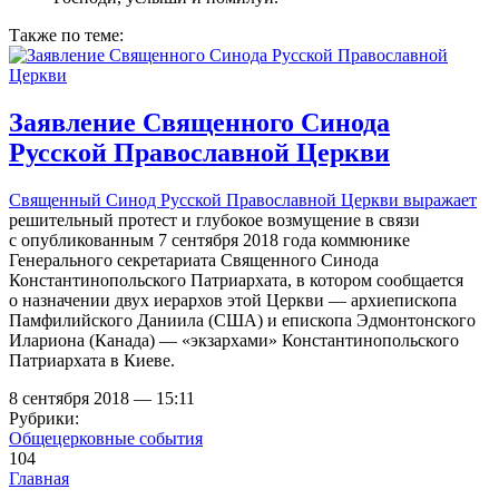
Также по теме:
Заявление Священного Синода
Русской Православной Церкви
Священный Синод Русской Православной Церкви
выражает
решительный протест и глубокое возмущение в связи
с опубликованным 7 сентября 2018 года коммюнике
Генерального секретариата Священного Синода
Константинопольского Патриархата, в котором сообщается
о назначении двух иерархов этой Церкви — архиепископа
Памфилийского Даниила (США) и епископа Эдмонтонского
Илариона (Канада) — «экзархами» Константинопольского
Патриархата в Киеве.
8 сентября 2018 — 15:11
Рубрики:
Общецерковные события
104
Главная
→