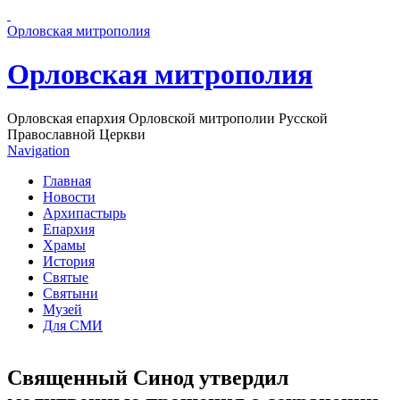
Перейти к основному содержанию страницы
Орловская митрополия
Орловская митрополия
Орловская епархия Орловской митрополии Русской
Православной Церкви
Navigation
Главная
Новости
Архипастырь
Епархия
Храмы
История
Святые
Святыни
Музей
Для СМИ
Священный Синод утвердил