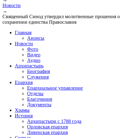
Вы здесь
Новости
→
Священный Синод утвердил молитвенные прошения о
сохранении единства Православия
Главная
Анонсы
Новости
Фото
Видео
Аудио
Архипастырь
Биография
Служения
Епархия
Епархиальное управление
Отделы
Благочиния
Документы
Храмы
История
Архипастыри с 1788 года
Орловская епархия
Ливенская епархия
Святые