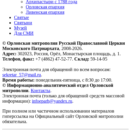
Архипастыри с 1788 года
Орловская епархия
Ливенская епархия
Святые
Святыни
Музей
Для СМИ
© Орловская митрополия Русской Православной Церкви
Московского Патриархата
, 2008-2026.
Адрес:
302023, Россия, Орёл, Монастырская площадь, д. 1.
Телефон, факс:
+7 (4862) 47-52-77.
Склад:
59-14-95
Электронная почта для обращений по всем вопросам:
sekretar_57@mail.ru
.
Время работы:
понедельник-пятница, с 8:30 до 17:00.
© Информационно-аналитический отдел Орловской
митрополии
.
Контакты
.
Электронная почта (только для обращений средств массовой
информации):
infoeparh@yandex.ru
.
При полном или частичном использовании материалов
гиперссылка на Официальный сайт Орловской митрополии
обязательна.