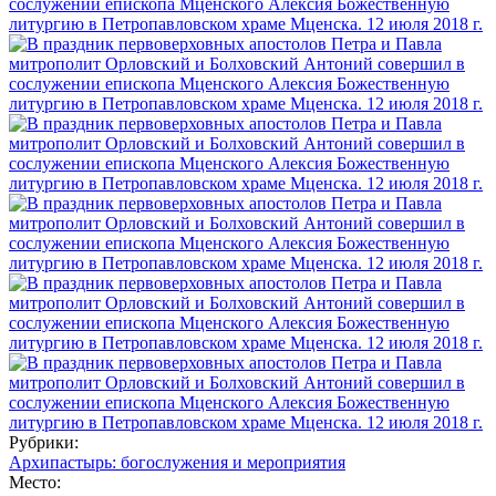
Рубрики:
Архипастырь: богослужения и мероприятия
Место: