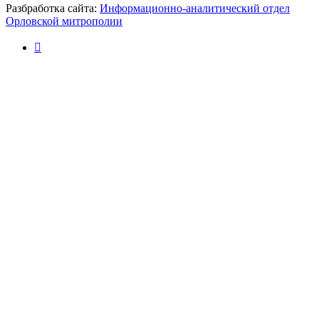
Разбработка сайта:
Информационно-аналитический отдел
Орловской митрополии