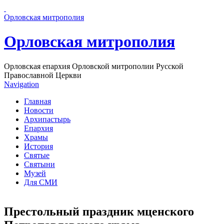
Перейти к основному содержанию страницы
Орловская митрополия
Орловская митрополия
Орловская епархия Орловской митрополии Русской
Православной Церкви
Navigation
Главная
Новости
Архипастырь
Епархия
Храмы
История
Святые
Святыни
Музей
Для СМИ
Престольный праздник мценского