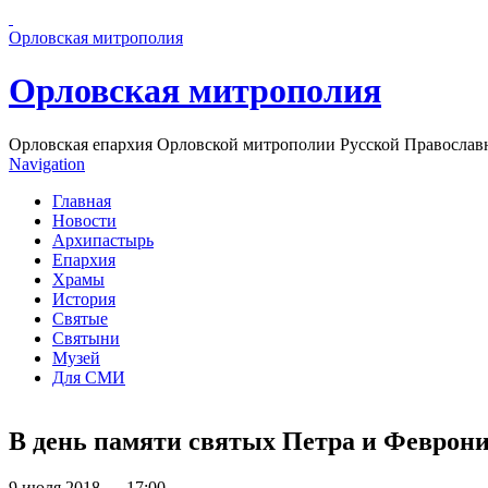
Перейти к основному содержанию страницы
Орловская митрополия
Орловская митрополия
Орловская епархия Орловской митрополии Русской Православ
Navigation
Главная
Новости
Архипастырь
Епархия
Храмы
История
Святые
Святыни
Музей
Для СМИ
В день памяти святых Петра и Феврони
9 июля 2018 — 17:00