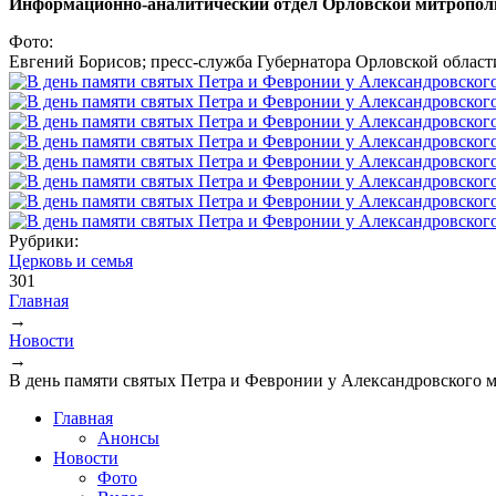
Информационно-аналитический отдел Орловской митропол
Фото:
Евгений Борисов; пресс-служба Губернатора Орловской област
Рубрики:
Церковь и семья
301
Главная
→
Вы здесь
Новости
→
В день памяти святых Петра и Февронии у Александровского 
Главная
Анонсы
Новости
Фото