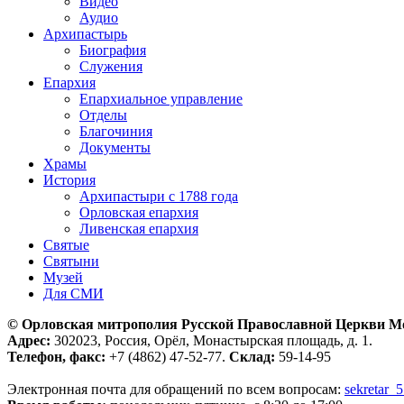
Видео
Аудио
Архипастырь
Биография
Служения
Епархия
Епархиальное управление
Отделы
Благочиния
Документы
Храмы
История
Архипастыри с 1788 года
Орловская епархия
Ливенская епархия
Святые
Святыни
Музей
Для СМИ
© Орловская митрополия Русской Православной Церкви М
Адрес:
302023, Россия, Орёл, Монастырская площадь, д. 1.
Телефон, факс:
+7 (4862) 47-52-77.
Склад:
59-14-95
Электронная почта для обращений по всем вопросам:
sekretar_