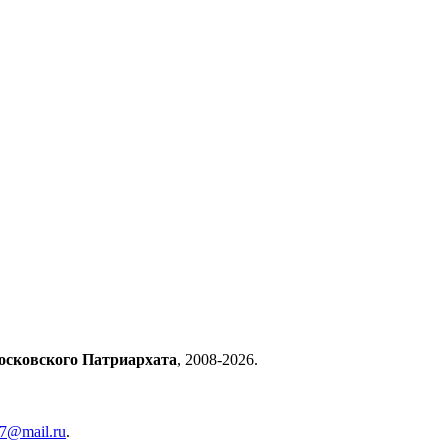
осковского Патриархата
, 2008-2026.
57@mail.ru
.