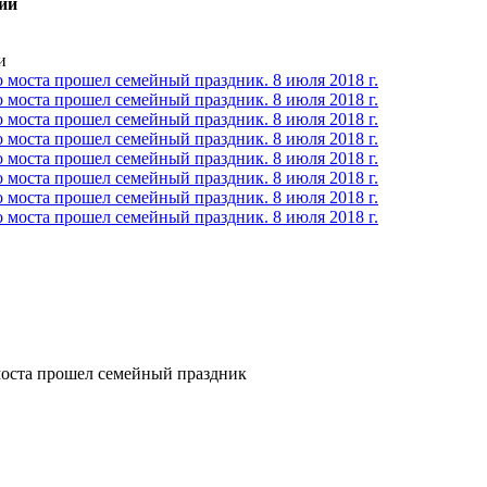
ии
и
моста прошел семейный праздник