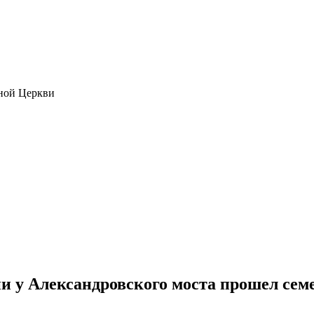
ной Церкви
и у Александровского моста прошел се