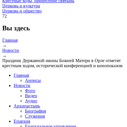
Крестные ходы, принесение святынь
Церковь и культура
Церковь и общество
72
Вы здесь
Главная
→
Новости
→
Праздник Державной иконы Божией Матери в Орле отметят
крестным ходом, исторической конференцией и кинопоказом
Главная
Анонсы
Новости
Фото
Видео
Аудио
Архипастырь
Биография
Служения
Епархия
Епархиальное управление