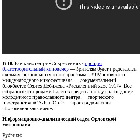
В 18:30
в кинотеатре «Современник»
пройдет
благотворительный киновечер
— Зрителям будет представлен
фильм-участник конкурсной программы 39 Московского
международного кинофестиваля — документальный
блокбастер Сергея Дебижева «Раскаленный хаос 1917». Все
собранные от продажи билетов средства пойдут на создание
молодежного православного центра — творческого
пространства «САД» в Орле — проекта движения
«Богоявленская семья».
Информационно-аналитический отдел Орловской
митрополии
Рубрики: