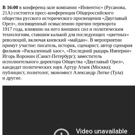
В 16:00
в конференц-зале компании «Инвентос» (Русанова,
21А) состоится пресс-конференция Общероссийского
общества русского исторического просвещения «Двуглавый
Орел», посвященный осмыслению причин переворота
1917 года, влиянию на него внешних сил и политическим
технологиям, ставшим калькой для последующих «цветных»
революций, включая киевский «майдан». В мероприятии
примут участие: писатель, историк, сценарист, автор сценария
фильмов «Раскаленный хаос», «Последний рыцарь Империи»
Игорь Воронин (Санкт-Петербург); заместитель
исполнительного директора Общества «Двуглавый Орел»,
кандидат политических наук Артур Атаев (Москва);
публицист, политолог, экономист Александр Литке (Тула)
и другие.