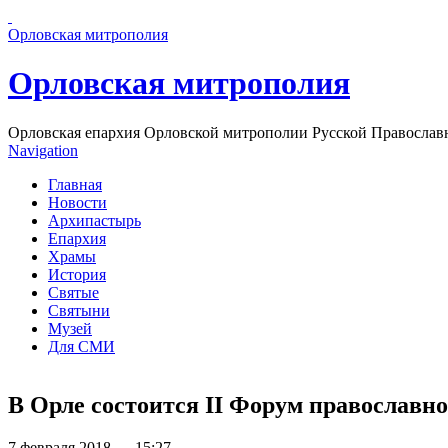
Перейти к основному содержанию страницы
Орловская митрополия
Орловская митрополия
Орловская епархия Орловской митрополии Русской Православ
Navigation
Главная
Новости
Архипастырь
Епархия
Храмы
История
Святые
Святыни
Музей
Для СМИ
В Орле состоится II Форум православн
7 февраля 2018 — 15:27