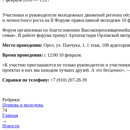
Участники и руководители молодежных движений региона обсу
и личностного роста на II Форуме православной молодежи 10 ф
Форум организован по благословению Высокопреосвященнейше
семья». В работе форума примут Архипастыри Орловской митр
Место проведения:
Орел, ул. Панчука, 1, 1 этаж, 108 аудит
Время проведения:
с 12:00 10 февраля.
«К участию приглашаются не только руководители и участники
проектах в них мы находим лучших друзей. А это бесценно», 
Справки по телефону:
+7 (910) 207-28-39
Рубрики:
Церковь и молодежь
74
Главная
→
Вы здесь
Новости