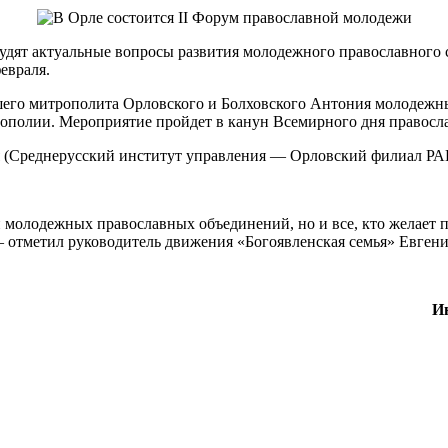
дят актуальные вопросы развития молодежного православного 
евраля.
го митрополита Орловского и Болховского Антония молодежны
ополии. Мероприятие пройдет в канун Всемирного дня правосла
ория (Среднерусский институт управления — Орловский филиал Р
 молодежных православных объединений, но и все, кто желает п
— отметил руководитель движения «Богоявленская семья» Евгени
И