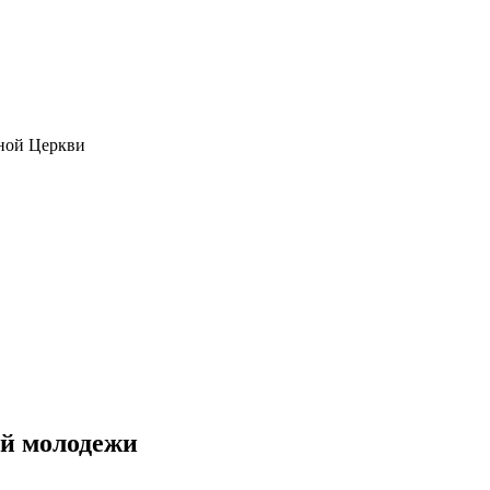
ной Церкви
ой молодежи