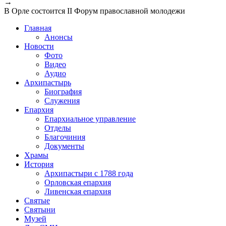
→
В Орле состоится II Форум православной молодежи
Главная
Анонсы
Новости
Фото
Видео
Аудио
Архипастырь
Биография
Служения
Епархия
Епархиальное управление
Отделы
Благочиния
Документы
Храмы
История
Архипастыри с 1788 года
Орловская епархия
Ливенская епархия
Святые
Святыни
Музей