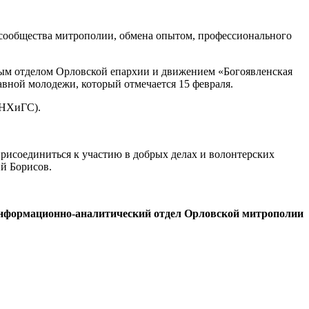
сообщества митрополии, обмена опытом, профессионального
м отделом Орловской епархии и движением «Богоявленская
вной молодежи, который отмечается 15 февраля.
АНХиГС).
рисоединиться к участию в добрых делах и волонтерских
й Борисов.
нформационно-аналитический отдел Орловской митрополии