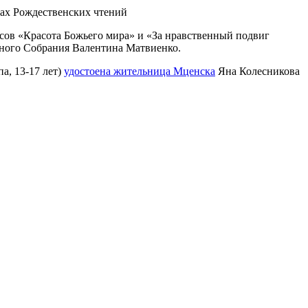
рсов «Красота Божьего мира» и «За нравственный подвиг
ьного Собрания Валентина Матвиенко.
а, 13-17 лет)
удостоена жительница Мценска
Яна Колесникова