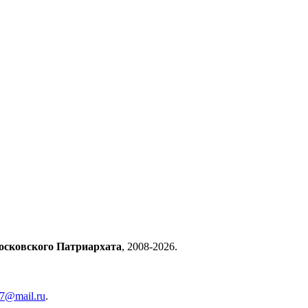
осковского Патриархата
, 2008-2026.
57@mail.ru
.