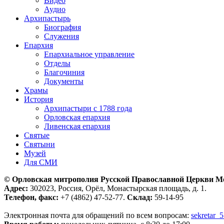
Видео
Аудио
Архипастырь
Биография
Служения
Епархия
Епархиальное управление
Отделы
Благочиния
Документы
Храмы
История
Архипастыри с 1788 года
Орловская епархия
Ливенская епархия
Святые
Святыни
Музей
Для СМИ
© Орловская митрополия Русской Православной Церкви М
Адрес:
302023, Россия, Орёл, Монастырская площадь, д. 1.
Телефон, факс:
+7 (4862) 47-52-77.
Склад:
59-14-95
Электронная почта для обращений по всем вопросам:
sekretar_