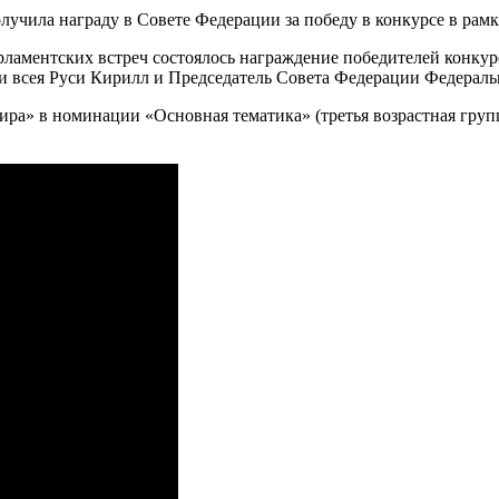
рламентских встреч состоялось награждение победителей конку
и всея Руси Кирилл и Председатель Совета Федерации Федерал
ра» в номинации «Основная тематика» (третья возрастная групп