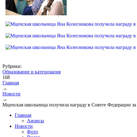
Рубрики:
Образование и катехизация
168
Главная
→
Вы здесь
Новости
→
Мценская школьница получила награду в Совете Федерации за 
Главная
Анонсы
Новости
Фото