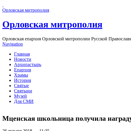
Перейти к основному содержанию страницы
Орловская митрополия
Орловская митрополия
Орловская епархия Орловской митрополии Русской Православ
Navigation
Главная
Новости
Архипастырь
Епархия
Храмы
История
Святые
Святыни
Музей
Для СМИ
Мценская школьница получила награду 
26 января 2018 — 11:35