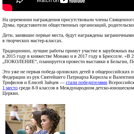
На церемонии награждения присутствовали члены Священного
Думы, представители общественных организаций, родительско
Дети, занявшие первые места, будут награждены заграничными 
в творческих мастер-классах.
Традиционно, лучшие работы примут участие в зарубежных выс
в 2015 году в княжестве Монако и в 2017 году в Брюсселе.
„ПОКОЛЕНИЕ“, планируется провести выставки в Бельгии, По
Это уже не первая победа орловских детей в общероссийских п
Федерации из рук Святейшего Патриарха Кирилла и Валентины
Трифилов и Елисей Зайцев —
стали победителями
Всероссийск
1 место
среди 8-9 классов в Международном детско-юношеском
Церкви.