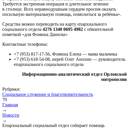
Требуется экстренная операция и длительное лечение
в столице. Всех неравнодушным сердцем просим оказать
посильную материальную помощь, помолиться за ребёнка».
Средства можно переводить на карту епархиального
социального отдела
4276 1340 0695 4982
с обязательной
пометкой «для Фомина Данилы»
Контактные телефоны:
+7 (953) 817-17-56, Фомина Елена — мама мальчика
+7 (953) 618-54-08, иерей Олег Анохин — руководитель
епархиального социального отдела
Информационно-аналитический отдел Орловской
митрополии
Рубрики:
Социальное служение и благотворительность
70
Главная
→
Вы здесь
Новости
→
Епархиальный социальный отдел собирает помощь