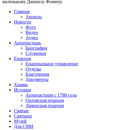
маленькому Даниилу Фомину
Главная
Анонсы
Новости
Фото
Видео
Аудио
Архипастырь
Биография
Служения
Епархия
Епархиальное управление
Отделы
Благочиния
Документы
Храмы
История
Архипастыри с 1788 года
Орловская епархия
Ливенская епархия
Святые
Святыни
Музей
Для СМИ