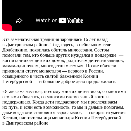
Эта замечательная традиция зародилась 16 лет назад
в Дмитровском районе. Тогда здесь, в небольшом селе
Долбенкино, появилась обитель милосердия. Сестры
помогали тем, кто больше других нуждался в поддержке, —
воспитанникам детских домов, родителям детей-инвалидов,
мамам-одиночкам, многодетным семьям. Позже обители
присвоили статус монастыря — первого в России,
освященного в честь святой блаженной Ксении
Петербургской — и большое доброе дело продолжилось.
«Я же сама местная, поэтому многих детей знаю, со многими
семьями общалась, со многими ежемесячный контакт
поддерживаю. Когда дети подрастают, мы прослеживаем
их путь, и если есть возможность, то мы и дальше помогаем,
даже когда они становятся взрослыми», — говорит игумения
Ксения, настоятельница монастыря Ксении Петербургской
в Дмитровском районе