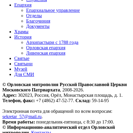
Епархия
Епархиальное управление
Отделы
Благочиния
Документы
Храмы
История
Архипастыри с 1788 года
Орловская епархия
Ливенская епархия
Святые
Святыни
Музей
Для СМИ
© Орловская митрополия Русской Православной Церкви
Московского Патриархата
, 2008-2026.
Адрес:
302023, Россия, Орёл, Монастырская площадь, д. 1.
Телефон, факс:
+7 (4862) 47-52-77.
Склад:
59-14-95
Электронная почта для обращений по всем вопросам:
sekretar_57@mail.ru
.
Время работы:
понедельник-пятница, с 8:30 до 17:00.
© Информационно-аналитический отдел Орловской
митрополии
.
Контакты
.