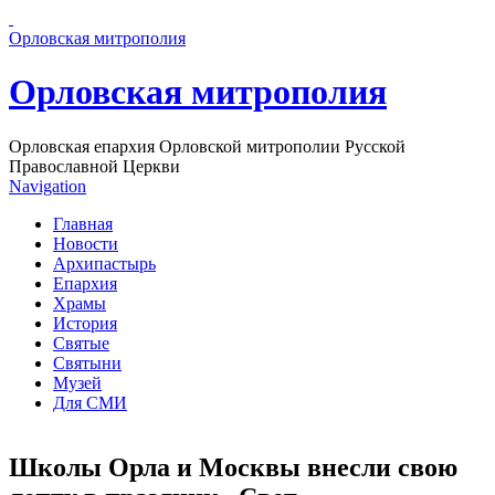
Перейти к основному содержанию страницы
Орловская митрополия
Орловская митрополия
Орловская епархия Орловской митрополии Русской
Православной Церкви
Navigation
Главная
Новости
Архипастырь
Епархия
Храмы
История
Святые
Святыни
Музей
Для СМИ
Школы Орла и Москвы внесли свою