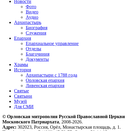
Новости
Фото
Видео
Аудио
Архипастырь
Биография
Служения
Епархия
Епархиальное управление
Отделы
Благочиния
Документы
Храмы
История
Архипастыри с 1788 года
Орловская епархия
Ливенская епархия
Святые
Святыни
Музей
Для СМИ
© Орловская митрополия Русской Православной Церкви
Московского Патриархата
, 2008-2026.
Адрес:
302023, Россия, Орёл, Монастырская площадь, д. 1.