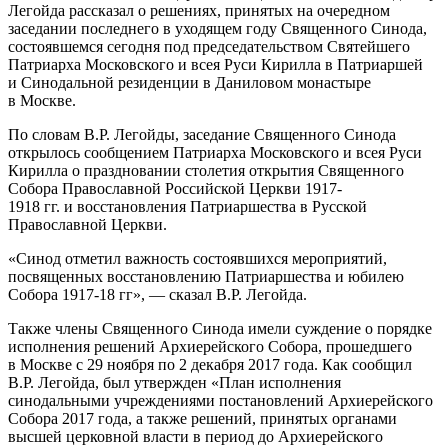
Легойда рассказал о решениях, принятых на очередном
заседании последнего в уходящем году Священного Синода,
состоявшемся сегодня под председательством Святейшего
Патриарха Московского и всея Руси Кирилла в Патриаршей
и Синодальной резиденции в Даниловом монастыре
в Москве.
По словам В.Р. Легойды, заседание Священного Синода
открылось сообщением Патриарха Московского и всея Руси
Кирилла о праздновании столетия открытия Священного
Собора Православной Российской Церкви 1917-
1918 гг. и восстановления Патриаршества в Русской
Православной Церкви.
«Синод отметил важность состоявшихся мероприятий,
посвященных восстановлению Патриаршества и юбилею
Собора 1917-18 гг», — сказал В.Р. Легойда.
Также члены Священного Синода имели суждение о порядке
исполнения решений Архиерейского Собора, прошедшего
в Москве с 29 ноября по 2 декабря 2017 года. Как сообщил
В.Р. Легойда, был утвержден «План исполнения
синодальными учреждениями постановлений Архиерейского
Собора 2017 года, а также решений, принятых органами
высшей церковной власти в период до Архиерейского