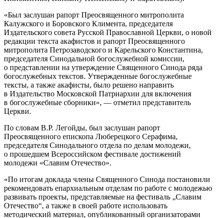
«Был заслушан рапорт Преосвященного митрополита
Калужского и Боровского Климента, председателя
Издательского совета Русской Православной Церкви, о новой
редакции текста акафистов и рапорт Преосвященного
митрополита Петрозаводского и Карельского Константина,
председателя Синодальной богослужебной комиссии,
о представлении на утверждение Священного Синода ряда
богослужебных текстов. Утвержденные богослужебные
тексты, а также акафисты, было решено направить
в Издательство Московской Патриархии для включения
в богослужебные сборники», — отметил представитель
Церкви.
По словам В.Р. Легойды, был заслушан рапорт
Преосвященного епископа Люберецкого Серафима,
председателя Синодального отдела по делам молодежи,
о прошедшем Всероссийском фестивале достижений
молодежи «Славим Отечество».
«По итогам доклада члены Священного Синода постановили
рекомендовать епархиальным отделам по работе с молодежью
развивать проекты, представляемые на фестиваль „Славим
Отечество“, а также в своей работе использовать
методический материал, опубликованный организаторами