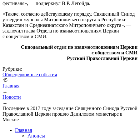
фестиваля», — подчеркнул В.Р. Легойда.
«Также, согласно действующему порядку, Священный Синод
утвердил журналы Митрополичьего округа в Республике
Казахстан и Среднеазиатского Митрополичьего округа», —
заключил глава Отдела по взаимоотношениям Церкви
с обществом и СМИ.
Синодальный отдел по взаимоотношениям Церкви
с обществом и СМИ
Русской Православной Церкви
Рубрики:
Общецерковные события
45
Главная
→
Вы здесь
Новости
→
Последнее в 2017 году заседание Священного Синода Русской
Православной Церкви прошло Даниловом монастыре в
Москве
Главная
Анонсы