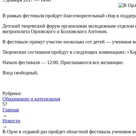
В рамках фестиваля пройдет благотворительный сбор в подд
Детский творческий форум организован молодежным отделом 
митрополита Орловского и Болховского Антония.
В фестивале примут участие несколько сот детей — учеников в
Творческие состязания пройдут в следующих номинациях: «Хор
Начало фестиваля — 12:00. Приглашаются все желающие.
Вход свободный.
Рубрики:
Образование и катехизация
57
Главная
→
Вы здесь
Новости
→
В Орле в седьмой раз пройдет областной фестиваль учеников 