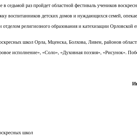
ержку воспитанников детских домов и нуждающихся семей, опе
и отделом религиозного образования и катехизации Орловской
оскресных школ Орла, Мценска, Болхова, Ливен, районов област
овое исполнение», «Соло», «Духовная поэзия», «Рисунок». Поб
И
воскресных школ