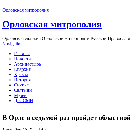
Перейти к основному содержанию страницы
Орловская митрополия
Орловская митрополия
Орловская епархия Орловской митрополии Русской Православ
Navigation
Главная
Новости
Архипастырь
Епархия
Храмы
История
Святые
Святыни
Музей
Для СМИ
В Орле в седьмой раз пройдет областн
5 декабря 2017 — 14:41