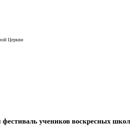
ной Церкви
ой фестиваль учеников воскресных школ