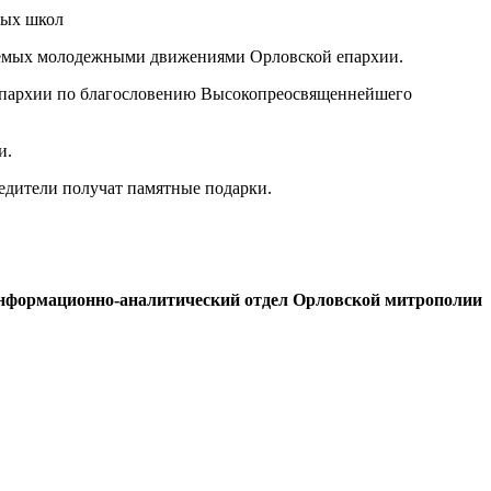
каемых молодежными движениями Орловской епархии.
 епархии по благословению Высокопреосвященнейшего
и.
едители получат памятные подарки.
нформационно-аналитический отдел Орловской митрополии