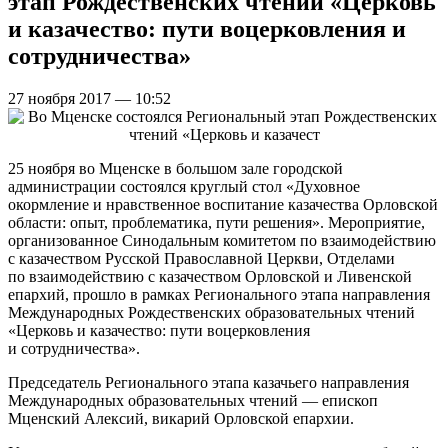
этап Рождественских чтений «Церковь
и казачество: пути воцерковления и
сотрудничества»
27 ноября 2017 — 10:52
25 ноября во Мценске в большом зале городской
администрации состоялся круглый стол «Духовное
окормление и нравственное воспитание казачества Орловской
области: опыт, проблематика, пути решения». Мероприятие,
организованное Синодальным комитетом по взаимодействию
с казачеством Русской Православной Церкви, Отделами
по взаимодействию с казачеством Орловской и Ливенской
епархий, прошло в рамках Регионального этапа направления
Международных Рождественских образовательных чтений
«Церковь и казачество: пути воцерковления
и сотрудничества».
Председатель Регионального этапа казачьего направления
Международных образовательных чтений — епископ
Мценский Алексий, викарий Орловской епархии.