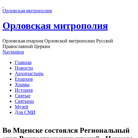
Перейти к основному содержанию страницы
Орловская митрополия
Орловская митрополия
Орловская епархия Орловской митрополии Русской
Православной Церкви
Navigation
Главная
Новости
Архипастырь
Епархия
Храмы
История
Святые
Святыни
Музей
Для СМИ
Во Мценске состоялся Региональный