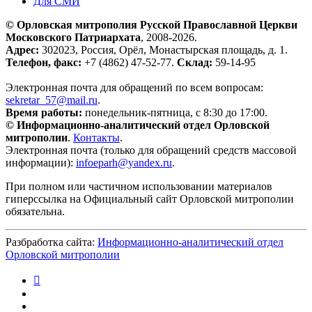
Для СМИ
© Орловская митрополия Русской Православной Церкви
Московского Патриархата
, 2008-2026.
Адрес:
302023, Россия, Орёл, Монастырская площадь, д. 1.
Телефон, факс:
+7 (4862) 47-52-77.
Склад:
59-14-95
Электронная почта для обращений по всем вопросам:
sekretar_57@mail.ru
.
Время работы:
понедельник-пятница, с 8:30 до 17:00.
© Информационно-аналитический отдел Орловской
митрополии
.
Контакты
.
Электронная почта (только для обращений средств массовой
информации):
infoeparh@yandex.ru
.
При полном или частичном использовании материалов
гиперссылка на Официальный сайт Орловской митрополии
обязательна.
Разбработка сайта:
Информационно-аналитический отдел
Орловской митрополии