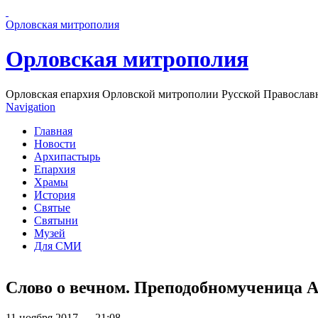
Перейти к основному содержанию страницы
Орловская митрополия
Орловская митрополия
Орловская епархия Орловской митрополии Русской Православ
Navigation
Главная
Новости
Архипастырь
Епархия
Храмы
История
Святые
Святыни
Музей
Для СМИ
Слово о вечном. Преподобномученица 
11 ноября 2017 — 21:08