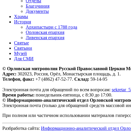
Отделы
Благочиния
Документы
Храмы
История
Архипастыри с 1788 года
Орловская епархия
Ливенская епархия
Святые
Святыни
Музей
Для СМИ
© Орловская митрополия Русской Православной Церкви М
Адрес:
302023, Россия, Орёл, Монастырская площадь, д. 1.
Телефон, факс:
+7 (4862) 47-52-77.
Склад:
59-14-95
Электронная почта для обращений по всем вопросам:
sekretar_
Время работы:
понедельник-пятница, с 8:30 до 17:00.
© Информационно-аналитический отдел Орловской митроп
Электронная почта (только для обращений средств массовой и
При полном или частичном использовании материалов гиперс
Разбработка сайта:
Информационно-аналитический отдел Орло