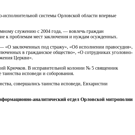
но-исполнительной системы Орловской области впервые
емному служению с 2004 года, — вовлечь граждан
ие к проблемам мест заключения и нуждам осужденных.
— «О заключенных под стражу», «Об исполнении правосудия»,
люченных в гражданское общество», «О сотрудниках уголовно-
жения Церкви».
ий Крючков. В исправительной колонии № 5 священник
таинства исповеди и соборования.
нства, совершались таинства исповеди, Евхаристии
нформационно-аналитический отдел Орловской митрополии