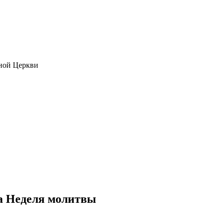
ной Церкви
а Неделя молитвы