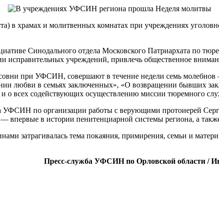
та) в храмах и молитвенных комнатах при учреждениях уголов
ициативе Синодального отдела Московского Патриархата по тюр
нии исправительных учреждений, привлечь общественное вниман
совни при УФСИН, совершают в течение недели семь молебнов 
нии любви в семьях заключенных», «О возвращении бывших зак
и о всех содействующих осуществлению миссии тюремного слу
а УФСИН по организации работы с верующими протоиерей Серг
впервые в истории пенитенциарной системы региона, а также 
ами затрагивалась тема покаяния, примирения, семьи и матери
Пресс-служба УФСИН по Орловской области / И