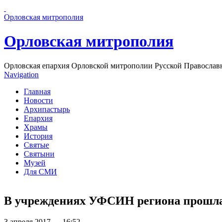
Перейти к основному содержанию страницы
Орловская митрополия
Орловская митрополия
Орловская епархия Орловской митрополии Русской Православ
Navigation
Главная
Новости
Архипастырь
Епархия
Храмы
История
Святые
Святыни
Музей
Для СМИ
В учреждениях УФСИН региона прошл
3 апреля 2017 — 16:52