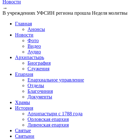
Новости
→
В учреждениях УФСИН региона прошла Неделя молитвы
Главная
Анонсы
Новости
Фото
Видео
Аудио
Архипастырь
Биография
Служения
Епархия
Епархиальное управление
Отделы
Благочиния
Документы
Храмы
История
Архипастыри с 1788 года
Орловская епархия
Ливенская епархия
Святые
Святыни