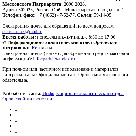
Московского Патриархата
, 2008-2026.
Адрес:
302023, Россия, Орёл, Монастырская площадь, д. 1.
Телефон, факс:
+7 (4862) 47-52-77.
Склад:
59-14-95
Электронная почта для обращений по всем вопросам:
sekretar_57@mail.ru
.
Время работы:
понедельник-пятница, с 8:30 до 17:00.
© Информационно-аналитический отдел Орловской
митрополии
.
Контакты
.
Электронная почта (только для обращений средств массовой
информации):
infoeparh@yandex.ru
.
При полном или частичном использовании материалов
гиперссылка на Официальный сайт Орловской митрополии
обязательна.
Разбработка сайта:
Информационно-аналитический отдел
Орловской митрополии