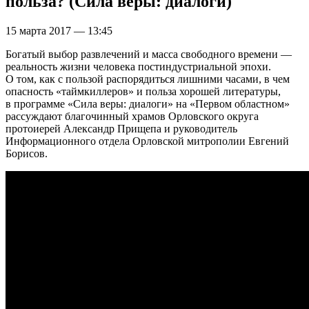
польза? (Сила веры: диалоги)
15 марта 2017 — 13:45
Богатый выбор развлечений и масса свободного времени —
реальность жизни человека постиндустриальной эпохи.
О том, как с пользой распорядиться лишними часами, в чем
опасность «таймкиллеров» и польза хорошей литературы,
в программе «Сила веры: диалоги» на «Первом областном»
рассуждают благочинный храмов Орловского округа
протоиерей Александр Прищепа и руководитель
Информационного отдела Орловской митрополии Евгений
Борисов.