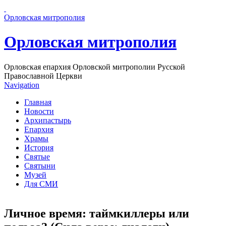
Перейти к основному содержанию страницы
Орловская митрополия
Орловская митрополия
Орловская епархия Орловской митрополии Русской
Православной Церкви
Navigation
Главная
Новости
Архипастырь
Епархия
Храмы
История
Святые
Святыни
Музей
Для СМИ
Личное время: таймкиллеры или