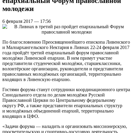
епархиальный Форум православной
молодежи
6 февраля 2017 — 17:56
По благословению Преосвященнейшего епископа Ливенского
и Малоархангельского Нектария в Ливнах 22-24 февраля 2017
года пройдёт третий епархиальный форум православной
молодёжи Ливенской епархии. В нем примут участие
представители студенческой молодёжи, старшеклассники,
волонтёрские организации, руководители и представители
православных молодёжных организаций, территориально
входящих в Ливенскую епархию.
Гостями форума станут сотрудники координационного центра
Синодального отдела по делам молодёжи Русской
Православной Церкви по Центральному федеральному
округу РФ, а также представители епархиальных структур
и молодёжных объединений епархий, территориально
входящих в ЦФО.
«Задачи форума — наладить и организовать миссионерскую,
просветительскую и спортивно-досуговую деятельность