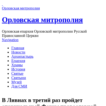
Перейти к основному содержанию страницы
Орловская митрополия
Орловская митрополия
Орловская епархия Орловской митрополии Русской
Православной Церкви
Navigation
Главная
Новости
Архипастырь
Епархия
Храмы
История
Святые
Святыни
Музей
Для СМИ
В Ливнах в третий раз пройдет