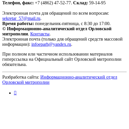
Телефон, факс:
+7 (4862) 47-52-77.
Склад:
59-14-95
Электронная почта для обращений по всем вопросам:
sekretar_57@mail.ru
.
Время работы:
понедельник-пятница, с 8:30 до 17:00.
© Информационно-аналитический отдел Орловской
митрополии
.
Контакты
.
Электронная почта (только для обращений средств массовой
информации):
infoeparh@yandex.ru
.
При полном или частичном использовании материалов
гиперссылка на Официальный сайт Орловской митрополии
обязательна.
Разбработка сайта:
Информационно-аналитический отдел
Орловской митрополии