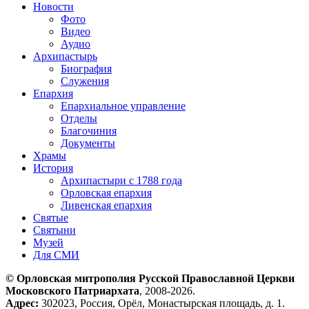
Новости
Фото
Видео
Аудио
Архипастырь
Биография
Служения
Епархия
Епархиальное управление
Отделы
Благочиния
Документы
Храмы
История
Архипастыри с 1788 года
Орловская епархия
Ливенская епархия
Святые
Святыни
Музей
Для СМИ
© Орловская митрополия Русской Православной Церкви
Московского Патриархата
, 2008-2026.
Адрес:
302023, Россия, Орёл, Монастырская площадь, д. 1.