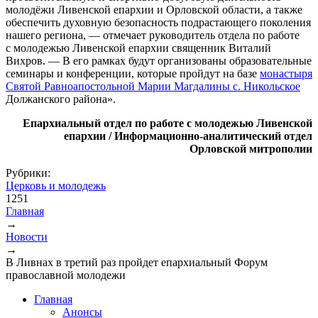
молодёжи Ливенской епархии и Орловской области, а также
обеспечить духовную безопасность подрастающего поколения
нашего региона, — отмечает руководитель отдела по работе
с молодежью Ливенской епархии священник Виталий
Вихров. — В его рамках будут организованы образовательные
семинары и конференции, которые пройдут на базе
монастыря
Святой Равноапостольной Марии Магдалины с. Никольское
Должанского района».
Епархиальный отдел по работе с молодежью Ливенской
епархии / Информационно-аналитический отдел
Орловской митрополии
Рубрики:
Церковь и молодежь
1251
Главная
→
Вы здесь
Новости
→
В Ливнах в третий раз пройдет епархиальный Форум
православной молодежи
Главная
Анонсы