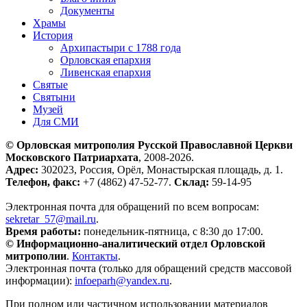
Документы
Храмы
История
Архипастыри с 1788 года
Орловская епархия
Ливенская епархия
Святые
Святыни
Музей
Для СМИ
© Орловская митрополия Русской Православной Церкви
Московского Патриархата
, 2008-2026.
Адрес:
302023, Россия, Орёл, Монастырская площадь, д. 1.
Телефон, факс:
+7 (4862) 47-52-77.
Склад:
59-14-95
Электронная почта для обращений по всем вопросам:
sekretar_57@mail.ru
.
Время работы:
понедельник-пятница, с 8:30 до 17:00.
© Информационно-аналитический отдел Орловской
митрополии
.
Контакты
.
Электронная почта (только для обращений средств массовой
информации):
infoeparh@yandex.ru
.
При полном или частичном использовании материалов