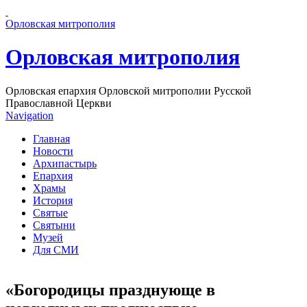
Перейти к основному содержанию страницы
Орловская митрополия
Орловская митрополия
Орловская епархия Орловской митрополии Русской
Православной Церкви
Navigation
Главная
Новости
Архипастырь
Епархия
Храмы
История
Святые
Святыни
Музей
Для СМИ
«Богородицы празднующе в