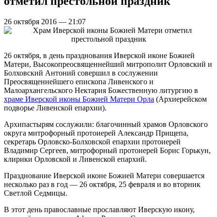
отметил престольной праздник
26 октября 2016 — 21:07
26 октября, в день празднования Иверской иконе Божией
Матери, Высокопреосвященнейший митрополит Орловский и
Болховский Антоний совершил в сослужении
Преосвященнейшего епископа Ливенского и
Малоархангельского Нектария Божественную литургию в
храме Иверской иконы Божией Матери Орла
(Архиерейском
подворье Ливенской епархии).
Архипастырям сослужили: благочинный храмов Орловского
округа митрофорный протоиерей Александр Прищепа,
секретарь Орловско-Болховской епархии протоиерей
Владимир Сергеев, митрофорный протоиерей Борис Горькун,
клирики Орловской и Ливенской епархий.
Празднование Иверской иконе Божией Матери совершается
несколько раз в год — 26 октября, 25 февраля и во вторник
Светлой Седмицы.
В этот день православные прославляют Иверскую икону,