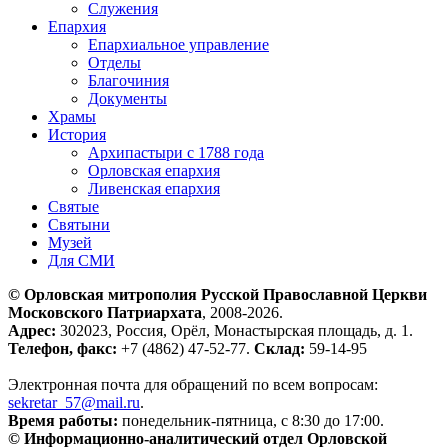
Служения
Епархия
Епархиальное управление
Отделы
Благочиния
Документы
Храмы
История
Архипастыри с 1788 года
Орловская епархия
Ливенская епархия
Святые
Святыни
Музей
Для СМИ
© Орловская митрополия Русской Православной Церкви
Московского Патриархата
, 2008-2026.
Адрес:
302023, Россия, Орёл, Монастырская площадь, д. 1.
Телефон, факс:
+7 (4862) 47-52-77.
Склад:
59-14-95
Электронная почта для обращений по всем вопросам:
sekretar_57@mail.ru
.
Время работы:
понедельник-пятница, с 8:30 до 17:00.
© Информационно-аналитический отдел Орловской