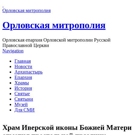
Перейти к основному содержанию страницы
Орловская митрополия
Орловская митрополия
Орловская епархия Орловской митрополии Русской
Православной Церкви
Navigation
Главная
Новости
Архипастырь
Епархия
Храмы
История
Святые
Святыни
Музей
Для СМИ
Храм Иверской иконы Божией Матери