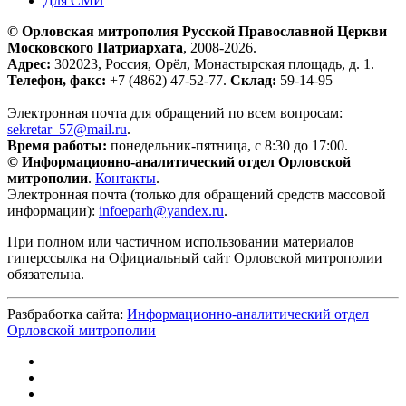
Для СМИ
© Орловская митрополия Русской Православной Церкви
Московского Патриархата
, 2008-2026.
Адрес:
302023, Россия, Орёл, Монастырская площадь, д. 1.
Телефон, факс:
+7 (4862) 47-52-77.
Склад:
59-14-95
Электронная почта для обращений по всем вопросам:
sekretar_57@mail.ru
.
Время работы:
понедельник-пятница, с 8:30 до 17:00.
© Информационно-аналитический отдел Орловской
митрополии
.
Контакты
.
Электронная почта (только для обращений средств массовой
информации):
infoeparh@yandex.ru
.
При полном или частичном использовании материалов
гиперссылка на Официальный сайт Орловской митрополии
обязательна.
Разбработка сайта:
Информационно-аналитический отдел
Орловской митрополии