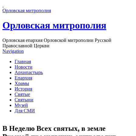
Перейти к основному содержанию страницы
Орловская митрополия
Орловская митрополия
Орловская епархия Орловской митрополии Русской
Православной Церкви
Navigation
Главная
Новости
Архипастырь
Епархия
Храмы
История
Святые
Святыни
Музей
Для СМИ
В Неделю Всех святых, в земле