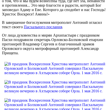
о том, что и мы будем вознесены туда, где нет зла, ненависти
и противления... Это мир благости и радости, который Бог
заповедал Адаму и Еве. Которого да сподобит и нас Господь!
Христос Воскресе! Аминь!»
В завершение богослужения митрополит Антоний огласил
текст своего
Пасхального послания
.
От лица духовенства и мирян Архипастыря с праздником
Пасхи поздравили секретарь Орловско-Болховской епархии
протоиерей Владимир Сергеев и благочинный храмов
Орловского округа митрофорный протоиерей Александр
Прищепа.