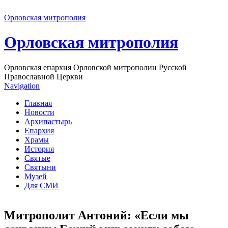
Перейти к основному содержанию страницы
Орловская митрополия
Орловская митрополия
Орловская епархия Орловской митрополии Русской
Православной Церкви
Navigation
Главная
Новости
Архипастырь
Епархия
Храмы
История
Святые
Святыни
Музей
Для СМИ
Митрополит Антоний: «Если мы