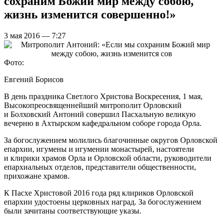
сохраним Божий мир между собою,
жизнь изменится совершенно!»
3 мая 2016 — 7:27
Фото:
Евгений Борисов
В день праздника Светлого Христова Воскресения, 1 мая,
Высокопреосвященнейший митрополит Орловский
и Болховский Антоний совершил Пасхальную великую
вечерню в Ахтырском кафедральном соборе города Орла.
За богослужением молились благочинные округов Орловской
епархии, игумены и игумении монастырей, настоятели
и клирики храмов Орла и Орловской области, руководители
епархиальных отделов, представители общественности,
прихожане храмов.
К Пасхе Христовой 2016 года ряд клириков Орловской
епархии удостоены церковных наград. За богослужением
были зачитаны соответствующие указы.