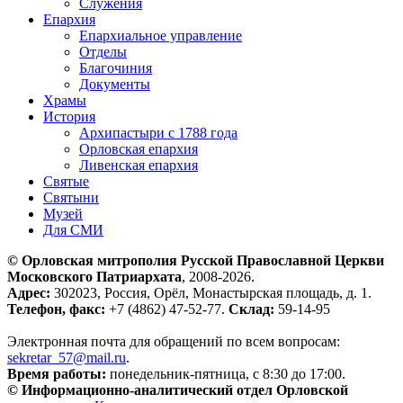
Служения
Епархия
Епархиальное управление
Отделы
Благочиния
Документы
Храмы
История
Архипастыри с 1788 года
Орловская епархия
Ливенская епархия
Святые
Святыни
Музей
Для СМИ
© Орловская митрополия Русской Православной Церкви
Московского Патриархата
, 2008-2026.
Адрес:
302023, Россия, Орёл, Монастырская площадь, д. 1.
Телефон, факс:
+7 (4862) 47-52-77.
Склад:
59-14-95
Электронная почта для обращений по всем вопросам:
sekretar_57@mail.ru
.
Время работы:
понедельник-пятница, с 8:30 до 17:00.
© Информационно-аналитический отдел Орловской