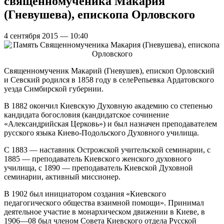
священномученика Макария
(Гневушева), епископа Орловского
4 сентября 2015 — 10:40
Священномученик Макарий (Гневушев), епископ Орловский
и Севский родился в 1858 году в селеРепьевка Ардатовского
уезда Симбирской губернии.
В 1882 окончил Киевскую Духовную академию со степенью
кандидата богословия (кандидатское сочинение
«Александрийская Церковь») и был назначен преподавателем
русского языка Киево-Подольского Духовного училища.
С 1883 — наставник Острожской учительской семинарии, с
1885 — преподаватель Киевского женского духовного
училища, с 1890 — преподаватель Киевской Духовной
семинарии, активный миссионер.
В 1902 был инициатором создания «Киевского
педагогического общества взаимной помощи». Принимал
деятельное участие в монархическом движении в Киеве, в
1906—08 был членом Совета Киевского отдела Русской