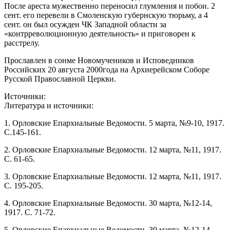
После ареста мужественно переносил глумления и побои. 2
сент. его перевели в Смоленскую губернскую тюрьму, а 4
сент. он был осужден ЧК Западной области за
«контрреволюционную деятельность» и приговорен к
расстрелу.
Прославлен в сонме Новомучеников и Исповедников
Российских 20 августа 2000года на Архиерейском Соборе
Русской Православной Церкви.
Источники:
Литература и источники:
1. Орловские Епархиальные Ведомости. 5 марта, №9-10, 1917.
С.145-161.
2. Орловские Епархиальные Ведомости. 12 марта, №11, 1917.
С. 61-65.
3. Орловские Епархиальные Ведомости. 12 марта, №11, 1917.
С. 195-205.
4. Орловские Епархиальные Ведомости. 30 марта, №12-14,
1917. С. 71-72.
5. Орловские Епархиальные Ведомости. 30 марта, №12-14,