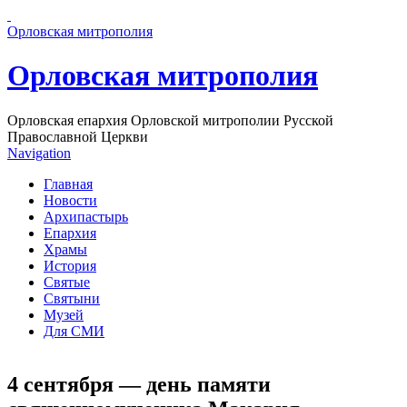
Перейти к основному содержанию страницы
Орловская митрополия
Орловская митрополия
Орловская епархия Орловской митрополии Русской
Православной Церкви
Navigation
Главная
Новости
Архипастырь
Епархия
Храмы
История
Святые
Святыни
Музей
Для СМИ
4 сентября — день памяти