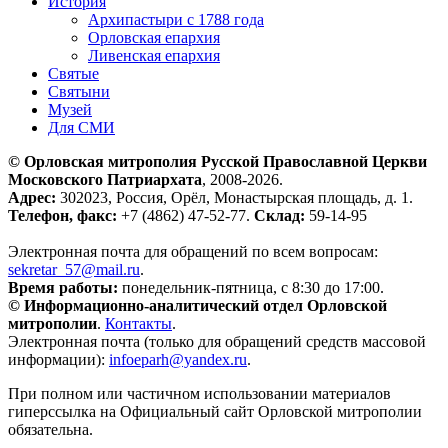
История
Архипастыри с 1788 года
Орловская епархия
Ливенская епархия
Святые
Святыни
Музей
Для СМИ
© Орловская митрополия Русской Православной Церкви
Московского Патриархата
, 2008-2026.
Адрес:
302023, Россия, Орёл, Монастырская площадь, д. 1.
Телефон, факс:
+7 (4862) 47-52-77.
Склад:
59-14-95
Электронная почта для обращений по всем вопросам:
sekretar_57@mail.ru
.
Время работы:
понедельник-пятница, с 8:30 до 17:00.
© Информационно-аналитический отдел Орловской
митрополии
.
Контакты
.
Электронная почта (только для обращений средств массовой
информации):
infoeparh@yandex.ru
.
При полном или частичном использовании материалов
гиперссылка на Официальный сайт Орловской митрополии
обязательна.