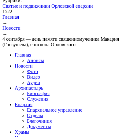
Рубрики:
Святые и подвижники Орловской епархии
1522
Главная
→
Вы здесь
Новости
→
4 сентября — день памяти священномученика Макария
(Гневушева), епископа Орловского
Главная
Анонсы
Новости
Фото
Видео
Аудио
Архипастырь
Биография
Служения
Епархия
Епархиальное управление
Отделы
Благочиния
Документы
Храмы