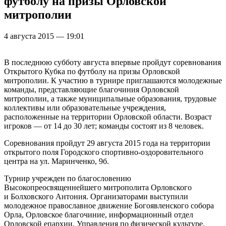
футболу на призы Орловской
митрополии
4 августа 2015 — 19:01
В последнюю субботу августа впервые пройдут соревнования
Открытого Кубка по футболу на призы Орловской
митрополии. К участию в турнире приглашаются молодежные
команды, представляющие благочиния Орловской
митрополии, а также муниципальные образования, трудовые
коллективы или образовательные учреждения,
расположенные на территории Орловской области. Возраст
игроков — от 14 до 30 лет; команды состоят из 8 человек.
Соревнования пройдут 29 августа 2015 года на территории
открытого поля Городского спортивно-оздоровительного
центра на ул. Маринченко, 9б.
Турнир учрежден по благословению
Высокопреосвященнейшего митрополита Орловского
и Болховского Антония. Организаторами выступили
молодежное православное движение Богоявленского собора
Орла, Орловское благочиние, информационный отдел
Орловской епархии, Управления по физической культуре,