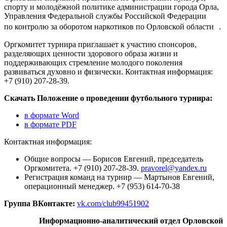
спорту и молодёжной политике администрации города Орла,
Управления Федеральной службы Российской Федерации
по контролю за оборотом наркотиков по Орловской области .
Оргкомитет турнира приглашает к участию спонсоров,
разделяющих ценности здорового образа жизни и
поддерживающих стремление молодого поколения
развиваться духовно и физически. Контактная информация:
+7 (910) 207-28-39.
Скачать Положение о проведении футбольного турнира:
в формате Word
в формате PDF
Контактная информация:
Общие вопросы — Борисов Евгений, председатель
Оргкомитета. +7 (910) 207-28-39.
pravorel@yandex.ru
Регистрация команд на турнир — Мартынов Евгений,
операционный менеджер. +7 (953) 614-70-38
Группа ВКонтакте:
vk.com/club99451902
Информационно-аналитический отдел Орловской