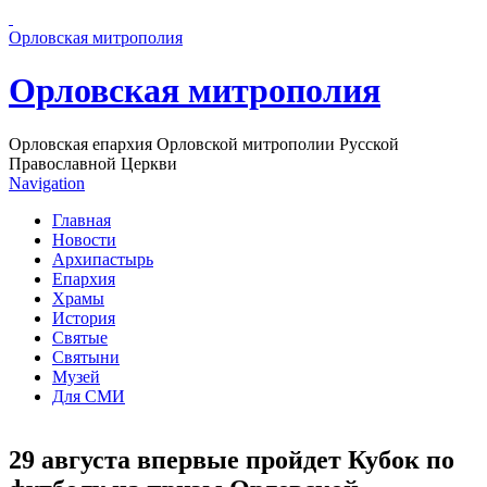
Перейти к основному содержанию страницы
Орловская митрополия
Орловская митрополия
Орловская епархия Орловской митрополии Русской
Православной Церкви
Navigation
Главная
Новости
Архипастырь
Епархия
Храмы
История
Святые
Святыни
Музей
Для СМИ
29 августа впервые пройдет Кубок по