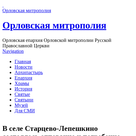
Перейти к основному содержанию страницы
Орловская митрополия
Орловская митрополия
Орловская епархия Орловской митрополии Русской
Православной Церкви
Navigation
Главная
Новости
Архипастырь
Епархия
Храмы
История
Святые
Святыни
Музей
Для СМИ
В селе Старцево-Лепешкино