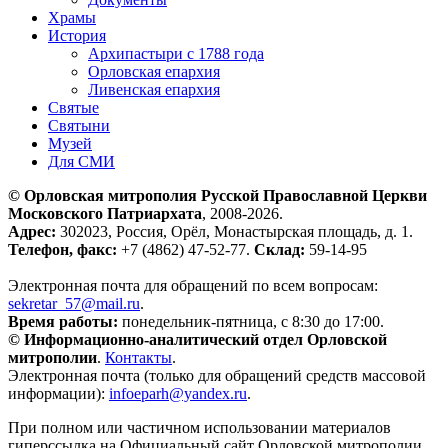
Храмы
История
Архипастыри с 1788 года
Орловская епархия
Ливенская епархия
Святые
Святыни
Музей
Для СМИ
© Орловская митрополия Русской Православной Церкви
Московского Патриархата
, 2008-2026.
Адрес:
302023, Россия, Орёл, Монастырская площадь, д. 1.
Телефон, факс:
+7 (4862) 47-52-77.
Склад:
59-14-95
Электронная почта для обращений по всем вопросам:
sekretar_57@mail.ru
.
Время работы:
понедельник-пятница, с 8:30 до 17:00.
© Информационно-аналитический отдел Орловской
митрополии
.
Контакты
.
Электронная почта (только для обращений средств массовой
информации):
infoeparh@yandex.ru
.
При полном или частичном использовании материалов
гиперссылка на Официальный сайт Орловской митрополии