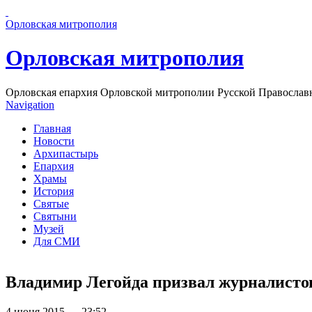
Перейти к основному содержанию страницы
Орловская митрополия
Орловская митрополия
Орловская епархия Орловской митрополии Русской Православ
Navigation
Главная
Новости
Архипастырь
Епархия
Храмы
История
Святые
Святыни
Музей
Для СМИ
Владимир Легойда призвал журналисто
4 июня 2015 — 23:52