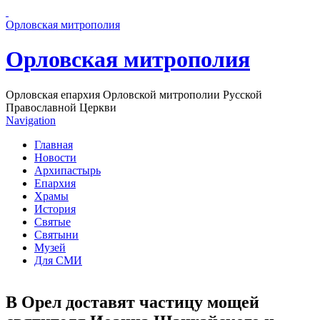
Перейти к основному содержанию страницы
Орловская митрополия
Орловская митрополия
Орловская епархия Орловской митрополии Русской
Православной Церкви
Navigation
Главная
Новости
Архипастырь
Епархия
Храмы
История
Святые
Святыни
Музей
Для СМИ
В Орел доставят частицу мощей