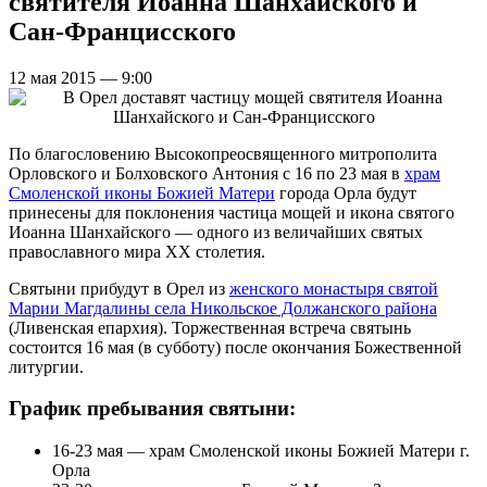
святителя Иоанна Шанхайского и
Сан-Францисского
12 мая 2015 — 9:00
По благословению Высокопреосвященного митрополита
Орловского и Болховского Антония с 16 по 23 мая в
храм
Смоленской иконы Божией Матери
города Орла будут
принесены для поклонения частица мощей и икона святого
Иоанна Шанхайского — одного из величайших святых
православного мира ХХ столетия.
Святыни прибудут в Орел из
женского монастыря святой
Марии Магдалины села Никольское Должанского района
(Ливенская епархия). Торжественная встреча святынь
состоится 16 мая (в субботу) после окончания Божественной
литургии.
График пребывания святыни:
16-23 мая — храм Смоленской иконы Божией Матери г.
Орла