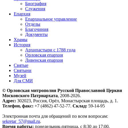
Биография
Служения
Епархия
Епархиальное управление
Отделы
Благочиния
Документы
Храмы
История
Архипастыри с 1788 года
Орловская епархия
Ливенская епархия
Святые
Святыни
Музей
Для СМИ
© Орловская митрополия Русской Православной Церкви
Московского Патриархата
, 2008-2026.
Адрес:
302023, Россия, Орёл, Монастырская площадь, д. 1.
Телефон, факс:
+7 (4862) 47-52-77.
Склад:
59-14-95
Электронная почта для обращений по всем вопросам:
sekretar_57@mail.ru
.
Время работы:
понедельник-пятница, с 8:30 до 17:00.