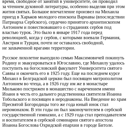
время, свободное от занятий в университете, он проводил
за чтением духовной литературы, особенно выделяя при этом
жития святых. Большое впечатление произвел на Михаила
приезд в Харьков молодого епископа Варнавы (впоследствии
Патриарха Сербского), сердечно принятого архиепископом
Антонием и повествовавшего о страданиях сербов под
властью турок. Это было в январе 1917 года перед
революцией, когда у сербов, с которыми воевали Германия,
Австрия и Турция, почти не оставалось свободной,
не захваченной врагами территории.
Русское лихолетие вынудило семью Максимовичей покинуть
Родину и эвакуироваться в Югославию, где Михаилу удалось
поступить на богословский факультет Университета святого
Саввы и окончить его в 1925 году. Еще на последнем курсе
Михаил в Белградской церкви был посвящен митрополитом
Антонием во чтеца, а в 1926 году им же в монастыре
Мильково пострижен в монашество с наречением имени
Иоанн в честь его дальнего родственника святителя Иоанна
Тобольского и посвящен в иеродиаконы. На Введение во храм
Пресвятой Богородицы того же года юный инок стал
иеромонахом. В эти годы он был законоучителем в сербской
государственной гимназии, а с 1929 года стал преподавателем
и воспитателем в сербской семинарии святого апостола
Иоанна Богослова Охридской епархии в городе Битоле.