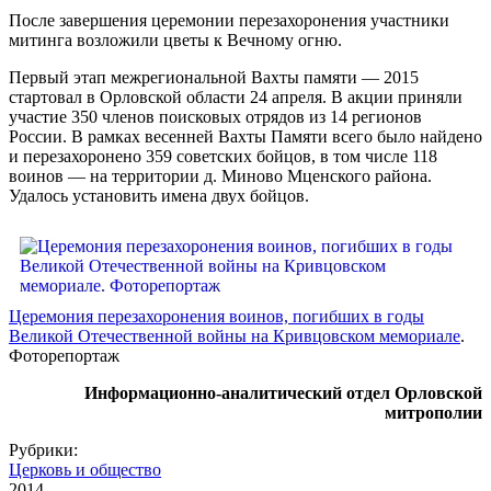
После завершения церемонии перезахоронения участники
митинга возложили цветы к Вечному огню.
Первый этап межрегиональной Вахты памяти — 2015
стартовал в Орловской области 24 апреля. В акции приняли
участие 350 членов поисковых отрядов из 14 регионов
России. В рамках весенней Вахты Памяти всего было найдено
и перезахоронено 359 советских бойцов, в том числе 118
воинов — на территории д. Миново Мценского района.
Удалось установить имена двух бойцов.
Церемония перезахоронения воинов, погибших в годы
Великой Отечественной войны на Кривцовском мемориале
.
Фоторепортаж
Информационно-аналитический отдел Орловской
митрополии
Рубрики:
Церковь и общество
2014