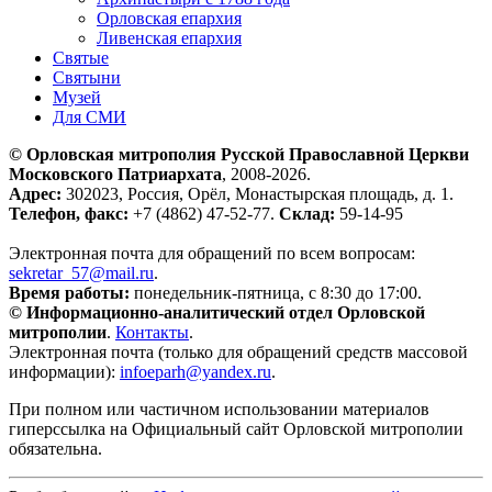
Орловская епархия
Ливенская епархия
Святые
Святыни
Музей
Для СМИ
© Орловская митрополия Русской Православной Церкви
Московского Патриархата
, 2008-2026.
Адрес:
302023, Россия, Орёл, Монастырская площадь, д. 1.
Телефон, факс:
+7 (4862) 47-52-77.
Склад:
59-14-95
Электронная почта для обращений по всем вопросам:
sekretar_57@mail.ru
.
Время работы:
понедельник-пятница, с 8:30 до 17:00.
© Информационно-аналитический отдел Орловской
митрополии
.
Контакты
.
Электронная почта (только для обращений средств массовой
информации):
infoeparh@yandex.ru
.
При полном или частичном использовании материалов
гиперссылка на Официальный сайт Орловской митрополии
обязательна.