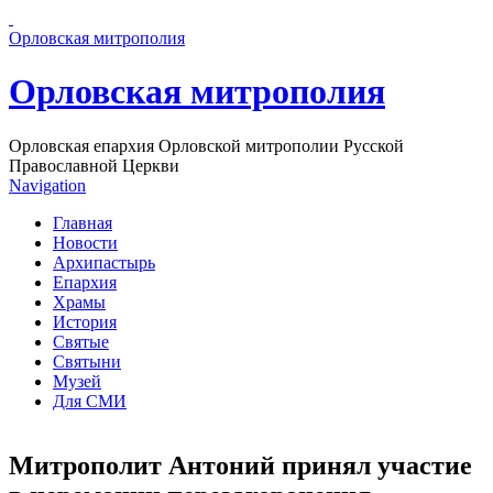
Перейти к основному содержанию страницы
Орловская митрополия
Орловская митрополия
Орловская епархия Орловской митрополии Русской
Православной Церкви
Navigation
Главная
Новости
Архипастырь
Епархия
Храмы
История
Святые
Святыни
Музей
Для СМИ
Митрополит Антоний принял участие