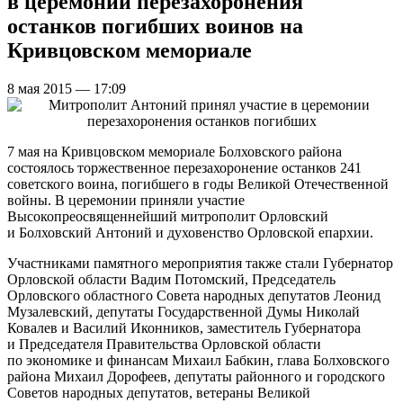
в церемонии перезахоронения
останков погибших воинов на
Кривцовском мемориале
8 мая 2015 — 17:09
7 мая на Кривцовском мемориале Болховского района
состоялось торжественное перезахоронение останков 241
советского воина, погибшего в годы Великой Отечественной
войны. В церемонии приняли участие
Высокопреосвященнейший митрополит Орловский
и Болховский Антоний и духовенство Орловской епархии.
Участниками памятного мероприятия также стали Губернатор
Орловской области Вадим Потомский, Председатель
Орловского областного Совета народных депутатов Леонид
Музалевский, депутаты Государственной Думы Николай
Ковалев и Василий Иконников, заместитель Губернатора
и Председателя Правительства Орловской области
по экономике и финансам Михаил Бабкин, глава Болховского
района Михаил Дорофеев, депутаты районного и городского
Советов народных депутатов, ветераны Великой