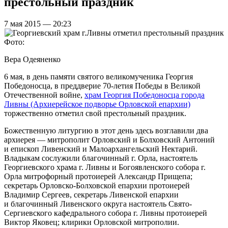
престольный праздник
7 мая 2015 — 20:23
Фото:
Вера Одеяненко
6 мая, в день памяти святого великомученика Георгия
Победоносца, в преддверие 70-летия Победы в Великой
Отечественной войне,
храм Георгия Победоносца города
Ливны (Архиерейское подворье Орловской епархии)
торжественно отметил свой престольный праздник.
Божественную литургию в этот день здесь возглавили два
архиерея — митрополит Орловский и Болховский Антоний
и епископ Ливенский и Малоархангельский Нектарий.
Владыкам сослужили благочинный г. Орла, настоятель
Георгиевского храма г. Ливны и Богоявленского собора г.
Орла митрофорный протоиерей Александр Прищепа;
секретарь Орловско-Болховской епархии протоиерей
Владимир Сергеев, секретарь Ливенской епархии
и благочинный Ливенского округа настоятель Свято-
Сергиевского кафедрального собора г. Ливны протоиерей
Виктор Яковец; клирики Орловской митрополии.