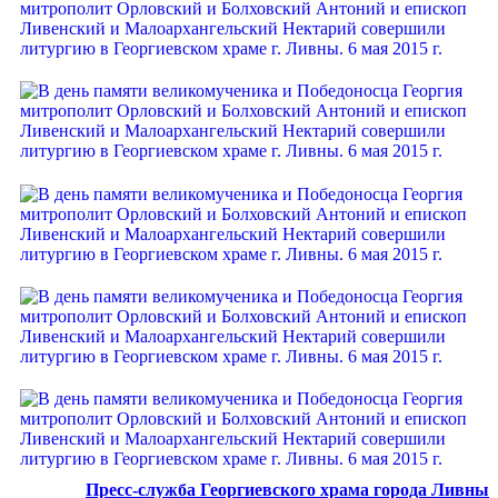
Пресс-служба Георгиевского храма города Ливны