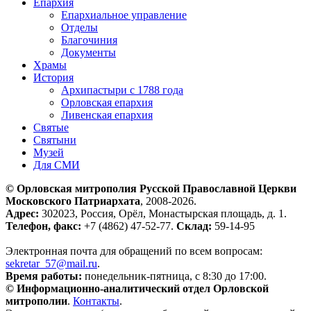
Епархия
Епархиальное управление
Отделы
Благочиния
Документы
Храмы
История
Архипастыри с 1788 года
Орловская епархия
Ливенская епархия
Святые
Святыни
Музей
Для СМИ
© Орловская митрополия Русской Православной Церкви
Московского Патриархата
, 2008-2026.
Адрес:
302023, Россия, Орёл, Монастырская площадь, д. 1.
Телефон, факс:
+7 (4862) 47-52-77.
Склад:
59-14-95
Электронная почта для обращений по всем вопросам:
sekretar_57@mail.ru
.
Время работы:
понедельник-пятница, с 8:30 до 17:00.
© Информационно-аналитический отдел Орловской
митрополии
.
Контакты
.