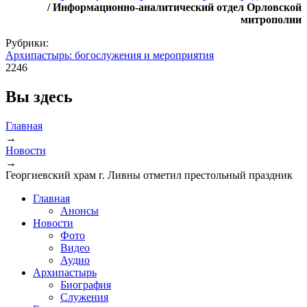
/ Информационно-аналитический отдел Орловской
митрополии
Рубрики:
Архипастырь: богослужения и мероприятия
2246
Вы здесь
Главная
→
Новости
→
Георгиевский храм г. Ливны отметил престольный праздник
Главная
Анонсы
Новости
Фото
Видео
Аудио
Архипастырь
Биография
Служения