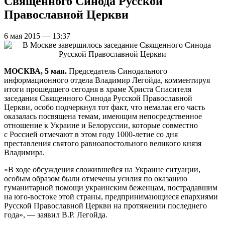
Священного Синода Русской
Православной Церкви
6 мая 2015 — 13:37
МОСКВА, 5 мая.
Председатель Синодального
информационного отдела Владимир Легойда, комментируя
итоги прошедшего сегодня в храме Христа Спасителя
заседания Священного Синода Русской Православной
Церкви, особо подчеркнул тот факт, что немалая его часть
оказалась посвящена темам, имеющим непосредственное
отношение к Украине и Белоруссии, которые совместно
с Россией отмечают в этом году 1000-летие со дня
преставления святого равноапостольного великого князя
Владимира.
«В ходе обсуждения сложившейся на Украине ситуации,
особым образом были отмечены усилия по оказанию
гуманитарной помощи украинским беженцам, пострадавшим
на юго-востоке этой страны, предпринимающиеся епархиями
Русской Православной Церкви на протяжении последнего
года», — заявил В.Р. Легойда.