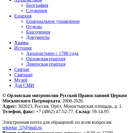
Биография
Служения
Епархия
Епархиальное управление
Отделы
Благочиния
Документы
Храмы
История
Архипастыри с 1788 года
Орловская епархия
Ливенская епархия
Святые
Святыни
Музей
Для СМИ
© Орловская митрополия Русской Православной Церкви
Московского Патриархата
, 2008-2026.
Адрес:
302023, Россия, Орёл, Монастырская площадь, д. 1.
Телефон, факс:
+7 (4862) 47-52-77.
Склад:
59-14-95
Электронная почта для обращений по всем вопросам:
sekretar_57@mail.ru
.
Время работы:
понедельник-пятница, с 8:30 до 17:00.