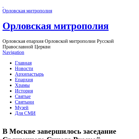
Перейти к основному содержанию страницы
Орловская митрополия
Орловская митрополия
Орловская епархия Орловской митрополии Русской
Православной Церкви
Navigation
Главная
Новости
Архипастырь
Епархия
Храмы
История
Святые
Святыни
Музей
Для СМИ
В Москве завершилось заседание