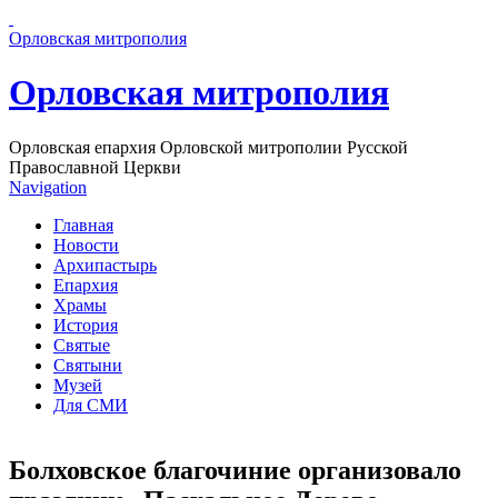
Перейти к основному содержанию страницы
Орловская митрополия
Орловская митрополия
Орловская епархия Орловской митрополии Русской
Православной Церкви
Navigation
Главная
Новости
Архипастырь
Епархия
Храмы
История
Святые
Святыни
Музей
Для СМИ
Болховское благочиние организовало