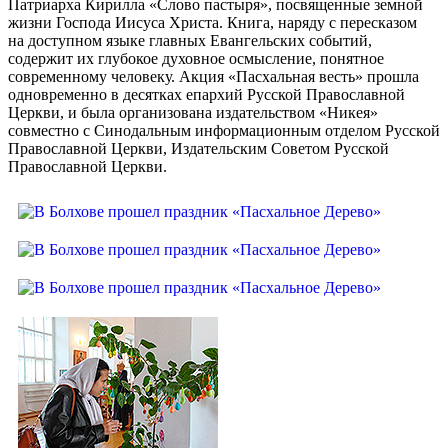
Патриарха Кирилла «Слово пастыря», посвященные земной
жизни Господа Иисуса Христа. Книга, наряду с пересказом
на доступном языке главных Евангельских событий,
содержит их глубокое духовное осмысление, понятное
современному человеку. Акция «Пасхальная весть» прошла
одновременно в десятках епархий Русской Православной
Церкви, и была организована издательством «Никея»
совместно с Синодальным информационным отделом Русской
Православной Церкви, Издательским Советом Русской
Православной Церкви.