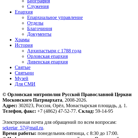
Биография
Служения
Епархия
Епархиальное управление
Отделы
Благочиния
Документы
Храмы
История
Архипастыри с 1788 года
Орловская епархия
Ливенская епархия
Святые
Святыни
Музей
Для СМИ
© Орловская митрополия Русской Православной Церкви
Московского Патриархата
, 2008-2026.
Адрес:
302023, Россия, Орёл, Монастырская площадь, д. 1.
Телефон, факс:
+7 (4862) 47-52-77.
Склад:
59-14-95
Электронная почта для обращений по всем вопросам:
sekretar_57@mail.ru
.
Время работы:
понедельник-пятница, с 8:30 до 17:00.