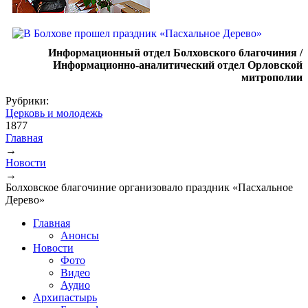
Информационный отдел Болховского благочиния /
Информационно-аналитический отдел Орловской
митрополии
Рубрики:
Церковь и молодежь
1877
Главная
→
Вы здесь
Новости
→
Болховское благочиние организовало праздник «Пасхальное
Дерево»
Главная
Анонсы
Новости
Фото
Видео
Аудио
Архипастырь