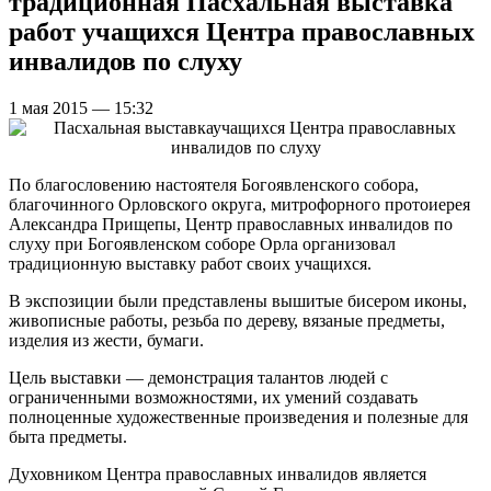
традиционная Пасхальная выставка
работ учащихся Центра православных
инвалидов по слуху
1 мая 2015 — 15:32
По благословению настоятеля Богоявленского собора,
благочинного Орловского округа, митрофорного протоиерея
Александра Прищепы, Центр православных инвалидов по
слуху при Богоявленском соборе Орла организовал
традиционную выставку работ своих учащихся.
В экспозиции были представлены вышитые бисером иконы,
живописные работы, резьба по дереву, вязаные предметы,
изделия из жести, бумаги.
Цель выставки — демонстрация талантов людей с
ограниченными возможностями, их умений создавать
полноценные художественные произведения и полезные для
быта предметы.
Духовником Центра православных инвалидов является