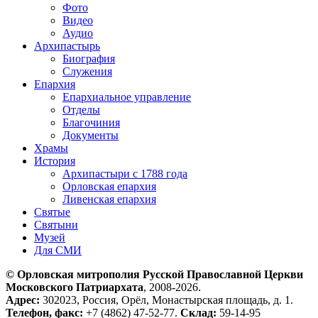
Фото
Видео
Аудио
Архипастырь
Биография
Служения
Епархия
Епархиальное управление
Отделы
Благочиния
Документы
Храмы
История
Архипастыри с 1788 года
Орловская епархия
Ливенская епархия
Святые
Святыни
Музей
Для СМИ
© Орловская митрополия Русской Православной Церкви
Московского Патриархата
, 2008-2026.
Адрес:
302023, Россия, Орёл, Монастырская площадь, д. 1.
Телефон, факс:
+7 (4862) 47-52-77.
Склад:
59-14-95