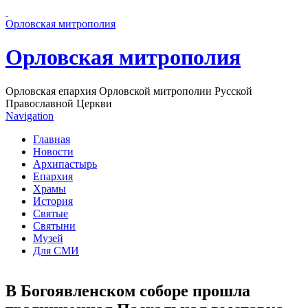
Перейти к основному содержанию страницы
Орловская митрополия
Орловская митрополия
Орловская епархия Орловской митрополии Русской
Православной Церкви
Navigation
Главная
Новости
Архипастырь
Епархия
Храмы
История
Святые
Святыни
Музей
Для СМИ
В Богоявленском соборе прошла