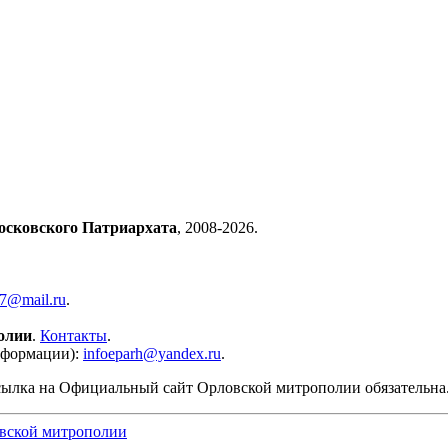
осковского Патриархата
, 2008-2026.
57@mail.ru
.
олии
.
Контакты
.
нформации):
infoeparh@yandex.ru
.
сылка на Официальный сайт Орловской митрополии обязательна
вской митрополии