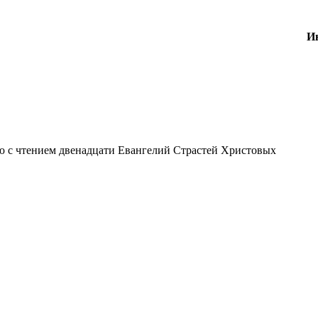
И
ю с чтением двенадцати Евангелий Страстей Христовых