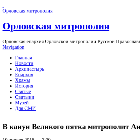
Перейти к основному содержанию страницы
Орловская митрополия
Орловская митрополия
Орловская епархия Орловской митрополии Русской Православ
Navigation
Главная
Новости
Архипастырь
Епархия
Храмы
История
Святые
Святыни
Музей
Для СМИ
В канун Великого пятка митрополит А
10 апреля 2015 — 7:00