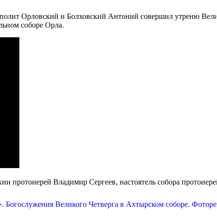
рополит Орловский и Болховский Антоний совершил утреню Вел
льном соборе Орла.
ии протоиерей Владимир Сергеев, настоятель собора протоиере