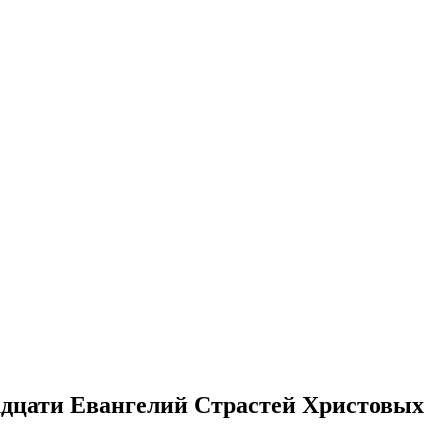
адцати Евангелий Страстей Христовых