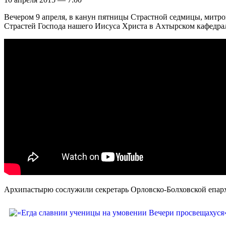
Вечером 9 апреля, в канун пятницы Страстной седмицы, мит
Страстей Господа нашего Иисуса Христа в Ахтырском кафедра
Архипастырю сослужили секретарь Орловско-Болховской епарх