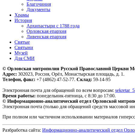
Благочиния
Документы
Храмы
История
Архипастыри с 1788 года
Орловская епархия
Ливенская епархия
Святые
Святыни
Музей
Для СМИ
© Орловская митрополия Русской Православной Церкви М
Адрес:
302023, Россия, Орёл, Монастырская площадь, д. 1.
Телефон, факс:
+7 (4862) 47-52-77.
Склад:
59-14-95
Электронная почта для обращений по всем вопросам:
sekretar_
Время работы:
понедельник-пятница, с 8:30 до 17:00.
© Информационно-аналитический отдел Орловской митроп
Электронная почта (только для обращений средств массовой и
При полном или частичном использовании материалов гиперс
Разбработка сайта:
Информационно-аналитический отдел Орло