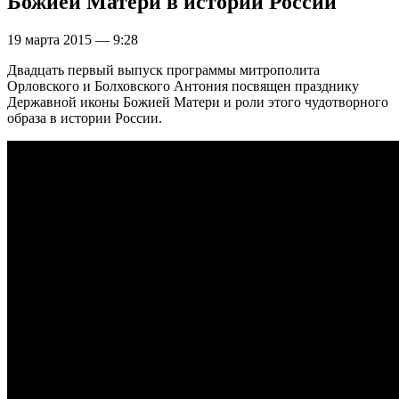
Божией Матери в истории России
19 марта 2015 — 9:28
Двадцать первый выпуск программы митрополита
Орловского и Болховского Антония посвящен празднику
Державной иконы Божией Матери и роли этого чудотворного
образа в истории России.