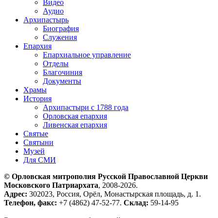
Видео
Аудио
Архипастырь
Биография
Служения
Епархия
Епархиальное управление
Отделы
Благочиния
Документы
Храмы
История
Архипастыри с 1788 года
Орловская епархия
Ливенская епархия
Святые
Святыни
Музей
Для СМИ
© Орловская митрополия Русской Православной Церкви
Московского Патриархата
, 2008-2026.
Адрес:
302023, Россия, Орёл, Монастырская площадь, д. 1.
Телефон, факс:
+7 (4862) 47-52-77.
Склад:
59-14-95