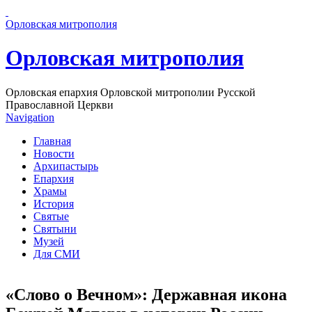
Перейти к основному содержанию страницы
Орловская митрополия
Орловская митрополия
Орловская епархия Орловской митрополии Русской
Православной Церкви
Navigation
Главная
Новости
Архипастырь
Епархия
Храмы
История
Святые
Святыни
Музей
Для СМИ
«Слово о Вечном»: Державная икона