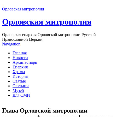
Перейти к основному содержанию страницы
Орловская митрополия
Орловская митрополия
Орловская епархия Орловской митрополии Русской
Православной Церкви
Navigation
Главная
Новости
Архипастырь
Епархия
Храмы
История
Святые
Святыни
Музей
Для СМИ
Глава Орловской митрополии