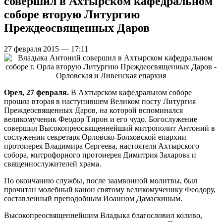
совершил в Ахтырском кафедральном
соборе вторую Литургию
Преждеосвященных Даров
27 февраля 2015 — 17:11
Орел, 27 февраля.
В Ахтырском кафедральном соборе
прошла вторая в наступившем Великом посту Литургия
Преждеосвященных Даров, на которой вспоминался
великомученик Феодор Тирон и его чудо. Богослужение
совершил Высокопреосвященнейший митрополит Антоний в
сослужении секретаря Орловско-Болховской епархии
протоиерея Владимира Сергеева, настоятеля Ахтырского
собора, митрофорного протоиерея Димитрия Захарова и
священнослужителей храма.
По окончанию службы, после заамвонной молитвы, был
прочитан молебный канон святому великомученику Феодору,
составленный преподобным Иоанном Дамаскиным.
Высокопреосвященнейшим Владыка благословил коливо,