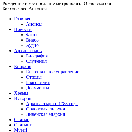
Рождественское послание митрополита Орловского и
Болховского Антония
Главная
Анонсы
Новости
Фото
Видео
Аудио
Архипастырь
Биография
Служения
Епархия
Епархиальное управление
Отделы
Благочиния
Документы
Храмы
История
Архипастыри с 1788 года
Орловская епархия
Ливенская епархия
Святые
Святыни
Музей