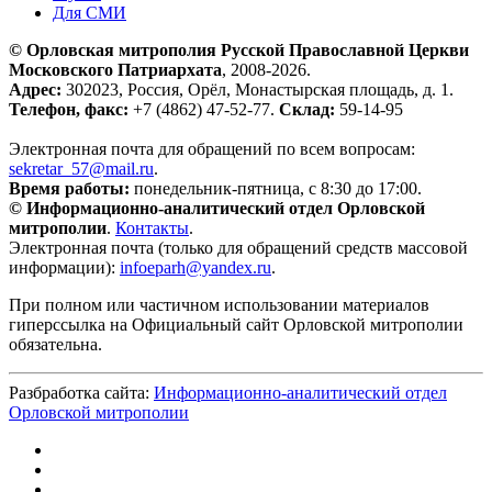
Для СМИ
© Орловская митрополия Русской Православной Церкви
Московского Патриархата
, 2008-2026.
Адрес:
302023, Россия, Орёл, Монастырская площадь, д. 1.
Телефон, факс:
+7 (4862) 47-52-77.
Склад:
59-14-95
Электронная почта для обращений по всем вопросам:
sekretar_57@mail.ru
.
Время работы:
понедельник-пятница, с 8:30 до 17:00.
© Информационно-аналитический отдел Орловской
митрополии
.
Контакты
.
Электронная почта (только для обращений средств массовой
информации):
infoeparh@yandex.ru
.
При полном или частичном использовании материалов
гиперссылка на Официальный сайт Орловской митрополии
обязательна.
Разбработка сайта:
Информационно-аналитический отдел
Орловской митрополии