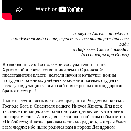
«Ликуют Ангелы на небесах
и радуются люди ныне, играет же вся тварь рождшагося
ради
в Вифлееме Спаса Господа»
(из стихиры праздника)
Возлюбленные о Господе мои сослужители на ниве
Христовой и соотечественники земли Орловской:
представители власти, деятели науки и культуры, воины
и студенты военных учебных заведений, казаки, студенты
всех вузов, учащиеся гимназий и воскресных школ, дорогие
братия и сестры!
Ныне наступил день великого праздника Рождества на земле
Господа Бога и Спасителя нашего Иисуса Христа. Для всех
тысячелетий мира, а сегодня оно уже третье, мы в этот день
повторяем слова Ангела, возвестившего об этом событии так:
«Не бойтесь; Я возвещаю вам великую радость, которая будет
всем людям; ибо ныне родился вам в городе Давидовом