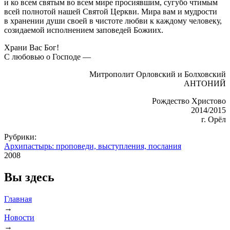
и ко всем святым во всем мире просиявшим, сугубо чтимым
всей полнотой нашей Святой Церкви. Мира вам и мудрости
в хранении души своей в чистоте любви к каждому человеку,
созидаемой исполнением заповедей Божиих.
Храни Вас Бог!
С любовью о Господе —
Митрополит Орловский и Болховский
АНТОНИЙ
Рождество Христово
2014/2015
г. Орёл
Рубрики:
Архипастырь: проповеди, выступления, послания
2008
Вы здесь
Главная
→
Новости
→