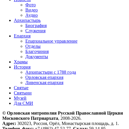
Фото
Видео
Аудио
Архипастырь
Биография
Служения
Епархия
Епархиальное управление
Отделы
Благочиния
Документы
Храмы
История
Архипастыри с 1788 года
Орловская епархия
Ливенская епархия
Святые
Святыни
Музей
Для СМИ
© Орловская митрополия Русской Православной Церкви
Московского Патриархата
, 2008-2026.
Адрес:
302023, Россия, Орёл, Монастырская площадь, д. 1.
Телефон, факс:
+7 (4862) 47-52-77.
Склад:
59-14-95