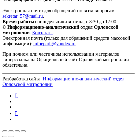
Электронная почта для обращений по всем вопросам:
sekretar_57@mail.ru
.
Время работы:
понедельник-пятница, с 8:30 до 17:00.
© Информационно-аналитический отдел Орловской
митрополии
.
Контакты
.
Электронная почта (только для обращений средств массовой
информации):
infoeparh@yandex.ru
.
При полном или частичном использовании материалов
гиперссылка на Официальный сайт Орловской митрополии
обязательна.
Разбработка сайта:
Информационно-аналитический отдел
Орловской митрополии