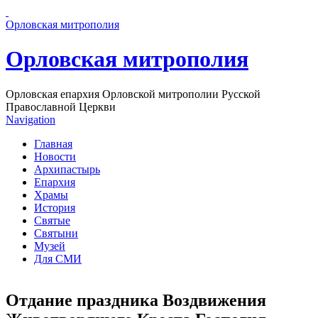
Перейти к основному содержанию страницы
Орловская митрополия
Орловская митрополия
Орловская епархия Орловской митрополии Русской
Православной Церкви
Navigation
Главная
Новости
Архипастырь
Епархия
Храмы
История
Святые
Святыни
Музей
Для СМИ
Отдание праздника Воздвижения