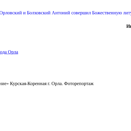
И
ода Орла
ие» Курская-Коренная г. Орла. Фоторепортаж