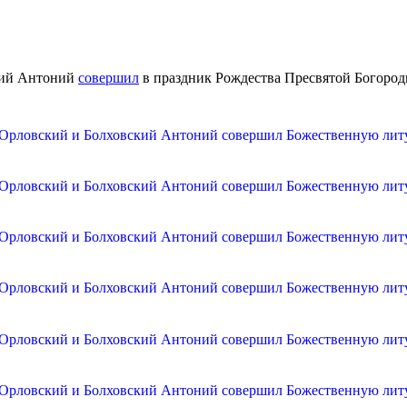
кий Антоний
совершил
в праздник Рождества Пресвятой Богоро