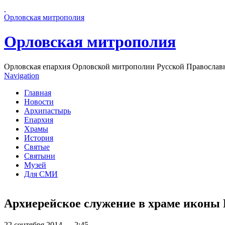
Перейти к основному содержанию страницы
Орловская митрополия
Орловская митрополия
Орловская епархия Орловской митрополии Русской Православ
Navigation
Главная
Новости
Архипастырь
Епархия
Храмы
История
Святые
Святыни
Музей
Для СМИ
Архиерейское служение в храме иконы 
22 сентября 2014 — 2:45