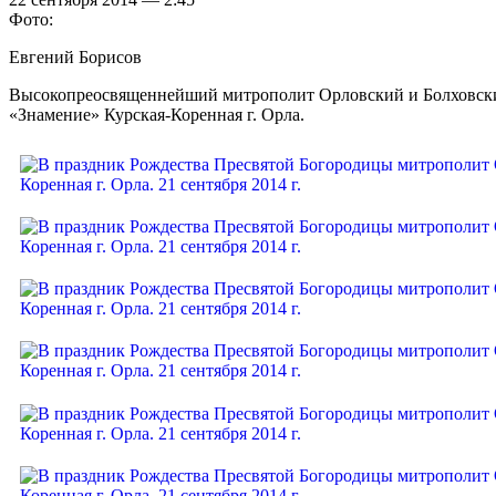
Фото:
Евгений Борисов
Высокопреосвященнейший митрополит Орловский и Болховс
«Знамение» Курская-Коренная г. Орла.