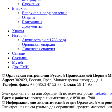
Служения
Епархия
Епархиальное управление
Отделы
Благочиния
Документы
Храмы
История
Архипастыри с 1788 года
Орловская епархия
Ливенская епархия
Святые
Святыни
Музей
Для СМИ
© Орловская митрополия Русской Православной Церкви М
Адрес:
302023, Россия, Орёл, Монастырская площадь, д. 1.
Телефон, факс:
+7 (4862) 47-52-77.
Склад:
59-14-95
Электронная почта для обращений по всем вопросам:
sekretar_
Время работы:
понедельник-пятница, с 8:30 до 17:00.
© Информационно-аналитический отдел Орловской митроп
Электронная почта (только для обращений средств массовой и