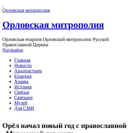
Перейти к основному содержанию страницы
Орловская митрополия
Орловская митрополия
Орловская епархия Орловской митрополии Русской
Православной Церкви
Navigation
Главная
Новости
Архипастырь
Епархия
Храмы
История
Святые
Святыни
Музей
Для СМИ
Орёл начал новый год с православной