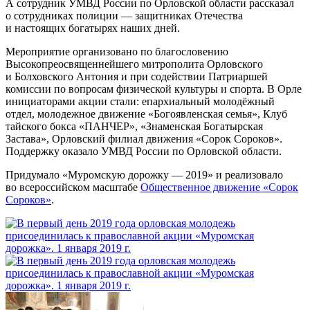
А сотрудник УМВД России по Орловской области рассказал
о сотрудниках полиции — защитниках Отечества
и настоящих богатырях наших дней.
Мероприятие организовано по благословению
Высокопреосвященнейшего митрополита Орловского
и Болховского Антония и при содействии Патриаршей
комиссии по вопросам физической культуры и спорта. В Орле
инициаторами акции стали: епархиальный молодёжный
отдел, молодежное движение «Богоявленская семья», Клуб
тайского бокса «ПАНЧЕР», «Знаменская Богатырская
Застава», Орловский филиал движения «Сорок Сороков».
Поддержку оказало УМВД России по Орловской области.
Придумало «Муромскую дорожку — 2019» и реализовало
во всероссийском масштабе
Общественное движение «Сорок
Сороков»
.