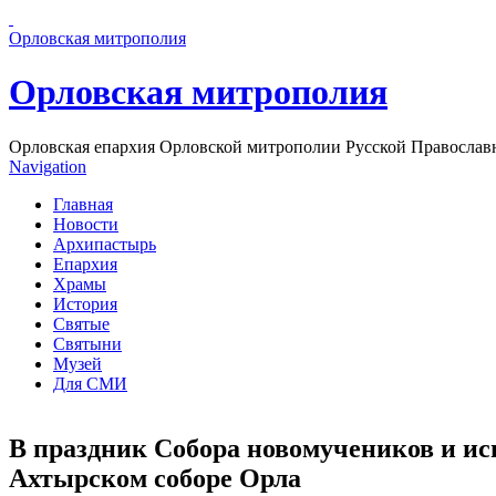
Перейти к основному содержанию страницы
Орловская митрополия
Орловская митрополия
Орловская епархия Орловской митрополии Русской Православ
Navigation
Главная
Новости
Архипастырь
Епархия
Храмы
История
Святые
Святыни
Музей
Для СМИ
В праздник Собора новомучеников и и
Ахтырском соборе Орла