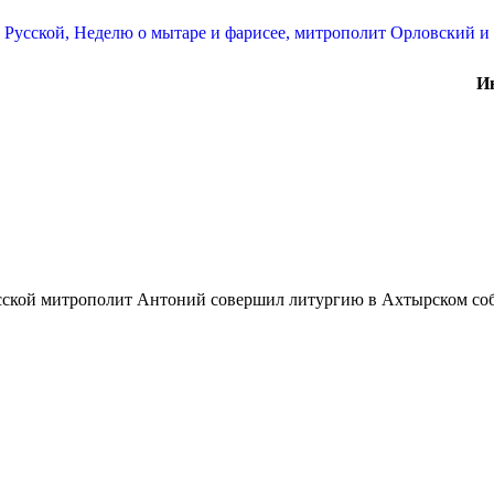
И
сской митрополит Антоний совершил литургию в Ахтырском со