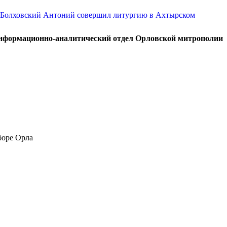
нформационно-аналитический отдел Орловской митрополии
боре Орла