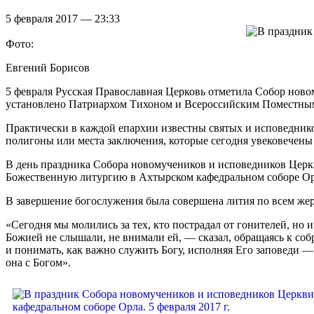
5 февраля 2017 — 23:33
Фото:
Евгений Борисов
5 февраля Русская Православная Церковь отметила Собор ново
установлено Патриархом Тихоном и Всероссийским Поместным 
Практически в каждой епархии известны святых и исповеднико
полигоны или места заключения, которые сегодня увековечен
В день праздника Собора новомучеников и исповедников Цер
Божественную литургию в Ахтырском кафедральном соборе Орл
В завершение богослужения была совершена лития по всем же
«Сегодня мы молились за тех, кто пострадал от гонителей, но 
Божией не слышали, не внимали ей, — сказал, обращаясь к соб
и понимать, как важно служить Богу, исполняя Его заповеди —
она с Богом».