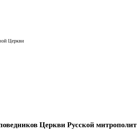
ной Церкви
споведников Церкви Русской митрополит