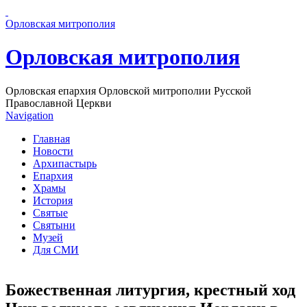
Перейти к основному содержанию страницы
Орловская митрополия
Орловская митрополия
Орловская епархия Орловской митрополии Русской
Православной Церкви
Navigation
Главная
Новости
Архипастырь
Епархия
Храмы
История
Святые
Святыни
Музей
Для СМИ
Божественная литургия, крестный ход