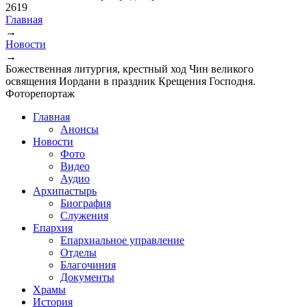
2619
Главная
→
Вы здесь
Новости
→
Божественная литургия, крестный ход Чин великого
освящения Иордани в праздник Крещения Господня.
Фоторепортаж
Главная
Анонсы
Новости
Фото
Видео
Аудио
Архипастырь
Биография
Служения
Епархия
Епархиальное управление
Отделы
Благочиния
Документы
Храмы
История