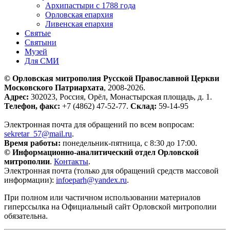
Архипастыри с 1788 года
Орловская епархия
Ливенская епархия
Святые
Святыни
Музей
Для СМИ
© Орловская митрополия Русской Православной Церкви
Московского Патриархата
, 2008-2026.
Адрес:
302023, Россия, Орёл, Монастырская площадь, д. 1.
Телефон, факс:
+7 (4862) 47-52-77.
Склад:
59-14-95
Электронная почта для обращений по всем вопросам:
sekretar_57@mail.ru
.
Время работы:
понедельник-пятница, с 8:30 до 17:00.
© Информационно-аналитический отдел Орловской
митрополии
.
Контакты
.
Электронная почта (только для обращений средств массовой
информации):
infoeparh@yandex.ru
.
При полном или частичном использовании материалов
гиперссылка на Официальный сайт Орловской митрополии
обязательна.