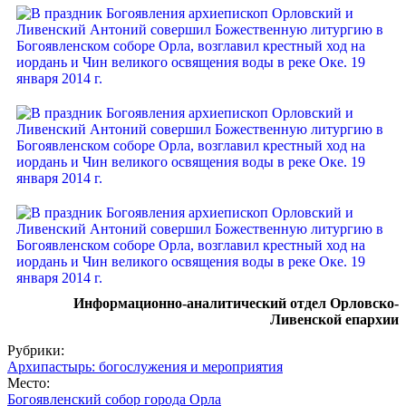
Информационно-аналитический отдел Орловско-
Ливенской епархии
Рубрики:
Архипастырь: богослужения и мероприятия
Место:
Богоявленский собор города Орла